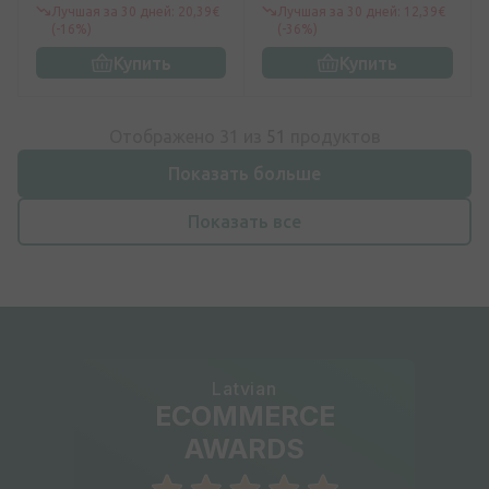
Лучшая за 30 дней: 20,39€
Лучшая за 30 дней: 12,39€
(-16%)
(-36%)
Купить
Купить
Отображено 31 из
51
продуктов
Показать больше
Показать все
Latvian
ECOMMERCE
AWARDS