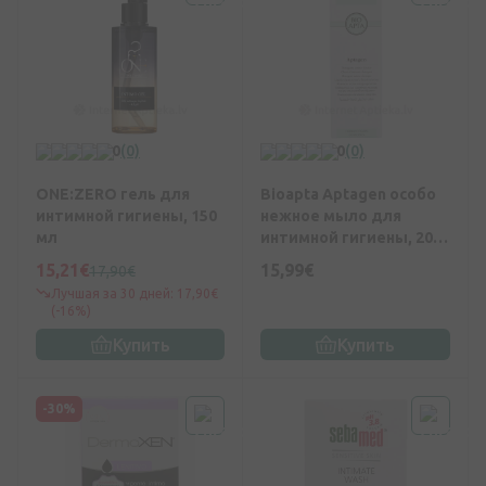
0
(0)
0
(0)
ONE:ZERO гель для
Bioapta Aptagen особо
интимной гигиены, 150
нежное мыло для
мл
интимной гигиены, 200
мл
15,21€
15,99€
17,90€
Лучшая за 30 дней: 17,90€
(-16%)
Купить
Купить
-30%