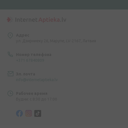
Адрес
ул. Дзирниеку 26, Марупе, LV-2167, Латвия
Номер телефона
+371 67840809
Эл. почта
info@internetaptieka.lv
Рабочее время
Будни: с 8:30 до 17:00