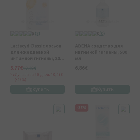
5
(2)
0
(0)
Lactacyd Classic лосьон
ABENA средство для
для ежедневной
интимной гигиены, 500
интимной гигиены, 200
мл
мл
5,77€
6,86€
10,49€
Лучшая за 30 дней: 10,49€
(-45%)
Купить
Купить
-35%