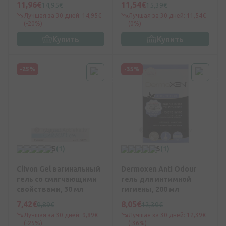
11,96€
11,54€
14,95€
15,39€
Лучшая за 30 дней: 14,95€
Лучшая за 30 дней: 11,54€
(-20%)
(0%)
Купить
Купить
-25%
-35%
5
(1)
5
(1)
Clivon Gel вагинальный
Dermoxen Anti Odour
гель со смягчающими
гель для интимной
свойствами, 30 мл
гигиены, 200 мл
7,42€
8,05€
9,89€
12,39€
Лучшая за 30 дней: 9,89€
Лучшая за 30 дней: 12,39€
(-25%)
(-36%)