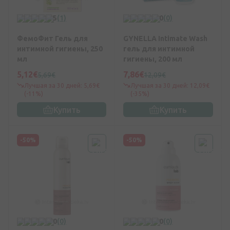
5
(1)
0
(0)
ФемоФит Гель для
GYNELLA Intimate Wash
интимной гигиены, 250
гель для интимной
мл
гигиены, 200 мл
5,12€
7,86€
5,69€
12,09€
Лучшая за 30 дней: 5,69€
Лучшая за 30 дней: 12,09€
(-11%)
(-35%)
Купить
Купить
-50%
-50%
0
(0)
0
(0)