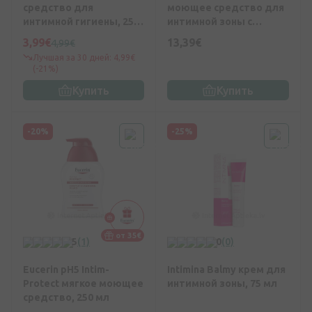
средство для
моющее средство для
интимной гигиены, 250
интимной зоны с
мл
пребиотиками, 250 мл
3,99€
13,39€
4,99€
Лучшая за 30 дней: 4,99€
(-21%)
Купить
Купить
-20%
-25%
от 35€
5
(1)
0
(0)
Eucerin pH5 Intim-
Intimina Balmy крем для
Protect мягкое моющее
интимной зоны, 75 мл
средство, 250 мл