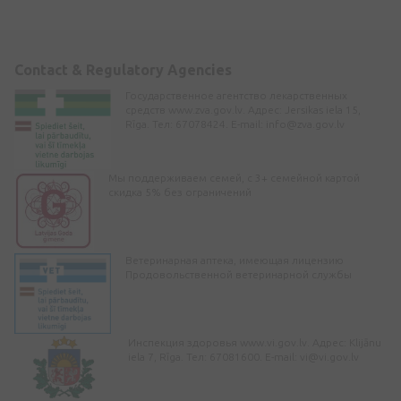
Contact & Regulatory Agencies
Государственное агентство лекарственных
средств www.zva.gov.lv. Адрес: Jersikas iela 15,
Rīga. Тел: 67078424. E-mail:
info@zva.gov.lv
Мы поддерживаем семей, с 3+ семейной картой
скидка 5% без ограничений
Ветеринарная аптека, имеющая лицензию
Продовольственной ветеринарной службы
Инспекция здоровья www.vi.gov.lv. Адрес: Klijānu
iela 7, Rīga. Тел: 67081600. E-mail:
vi@vi.gov.lv