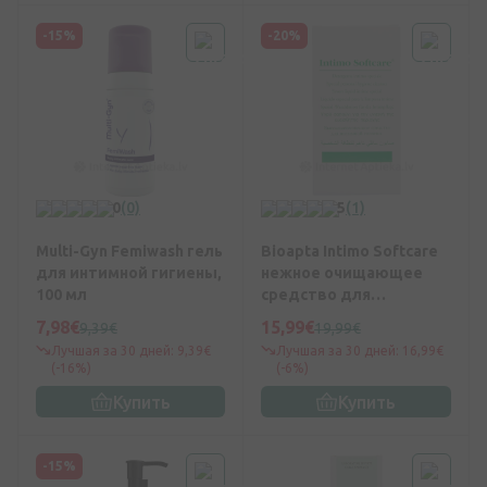
-15%
-20%
0
(0)
5
(1)
Multi-Gyn Femiwash гель
Bioapta Intimo Softсare
для интимной гигиены,
нежное очищающее
100 мл
средство для
интимной гигиены, 250
7,98€
15,99€
9,39€
19,99€
мл
Лучшая за 30 дней: 9,39€
Лучшая за 30 дней: 16,99€
(-16%)
(-6%)
Купить
Купить
-15%