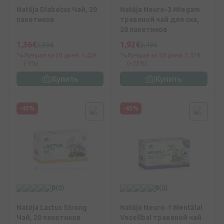
Natēja Diabetus Чай, 20
Natēja Neuro-3 Miegam
пакетиков
травяной чай для сна,
20 пакетиков
1,36€
1,92€
3,39€
3,49€
Лучшая за 30 дней: 1,42€
Лучшая за 30 дней: 1,57€
(-5%)
(+23%)
Купить
Купить
-45%
-45%
0
(0)
0
(0)
Natēja Lactus Strong
Natēja Neuro-1 Mentālai
Чай, 20 пакетиков
Veselībai травяной чай