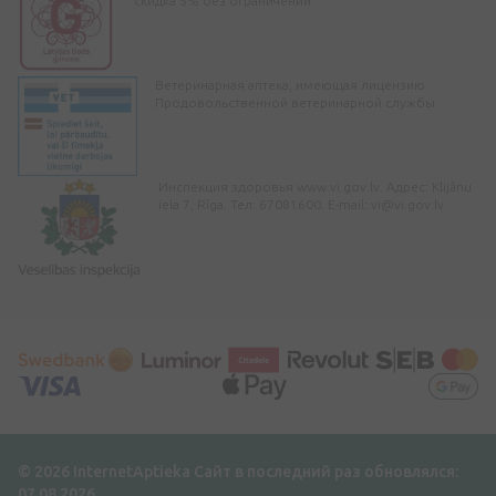
скидка 5% без ограничений
Ветеринарная аптека, имеющая лицензию
Продовольственной ветеринарной службы
Инспекция здоровья www.vi.gov.lv. Адрес: Klijānu
iela 7, Rīga. Тел: 67081600. E-mail:
vi@vi.gov.lv
© 2026 InternetAptieka
Сайт в последний раз обновлялся:
07.08.2026