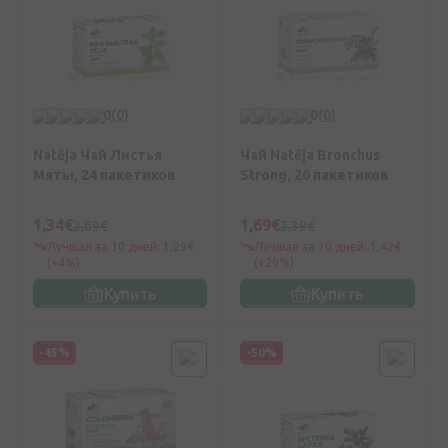
0
(0)
0
(0)
Natēja Чай Листья
Чай Natēja Bronchus
Мяты, 24 пакетиков
Strong, 20 пакетиков
1,34€
1,69€
2,69€
3,39€
Лучшая за 30 дней: 1,29€
Лучшая за 30 дней: 1,42€
(+4%)
(+20%)
Купить
Купить
-45%
-50%