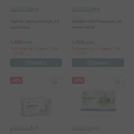
0
(0)
0
(0)
Чай из сенны Natēja, 24
Natēja Чай Ромашка, 24
пакетика
пакетиков
1,48€
1,42€
3,09€
3,09€
Лучшая за 30 дней: 1,39€
Лучшая за 30 дней: 1,39€
(+7%)
(+3%)
Купить
Купить
-60%
-45%
5
(4)
5
(2)