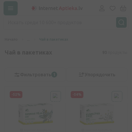
Начало
...
Чай в пакетиках
Чай в пакетиках
93
продукты
Фильтровать
Упорядочить
1
-52%
-54%