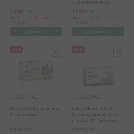
для ментального
здоровья, 20 пакетиков
1,92€
1,92€
3,49€
3,49€
Лучшая за 30 дней: 1,57€
Лучшая за 30 дней: 1,57€
(+23%)
(+23%)
Купить
Купить
-59%
-50%
5
(1)
3
(2)
Natēja Чай Боярышник,
Natēja Neuro-2 Pret
24 пакетиков
Stresu травяной чай от
стресса, 20 пакетиков
1,55€
1,97€
3,79€
3,95€