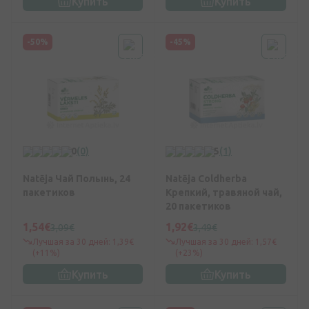
Купить
Купить
-50%
-45%
0
(0)
5
(1)
Natēja Чай Полынь, 24
Natēja Coldherba
пакетиков
Крепкий, травяной чай,
20 пакетиков
1,54€
1,92€
3,09€
3,49€
Лучшая за 30 дней: 1,39€
Лучшая за 30 дней: 1,57€
(+11%)
(+23%)
Купить
Купить