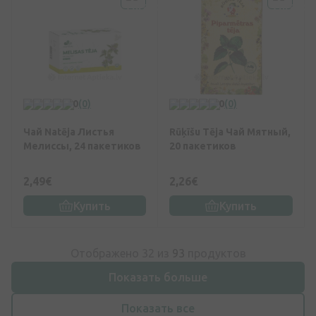
0
(0)
0
(0)
Чай Natēja Листья
Rūķīšu Tēja Чай Мятный,
Мелиссы, 24 пакетиков
20 пакетиков
2,49€
2,26€
Купить
Купить
Отображено 32 из
93
продуктов
Показать больше
Показать все