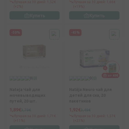
Лучшая за 30 дней: 1,52€
Лучшая за 30 дней: 1,66€
(+2%)
(+19%)
Купить
Купить
-50%
-45%
от 49€
0
(0)
0
(0)
Nateja Чай для
Natēja Neuro чай для
мочевыводящих
детей для сна, 20
путей, 20 шт.
пакетиков
1,89€
1,92€
3,79€
3,49€
Лучшая за 30 дней: 1,71€
Лучшая за 30 дней: 1,57€
(+11%)
(+23%)