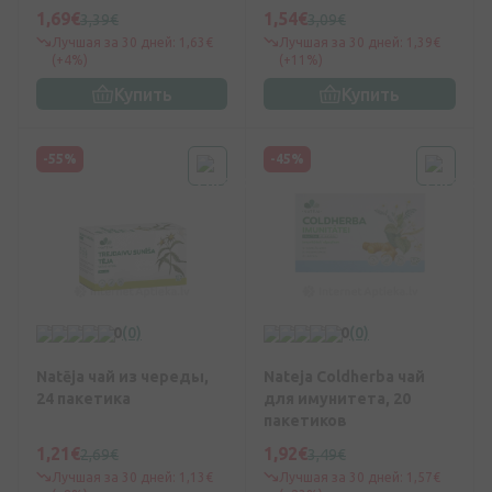
1,69€
1,54€
3,39€
3,09€
Лучшая за 30 дней: 1,63€
Лучшая за 30 дней: 1,39€
(+4%)
(+11%)
Купить
Купить
-55%
-45%
0
(0)
0
(0)
Natēja чай из череды,
Nateja Coldherba чай
24 пакетика
для имунитета, 20
пакетиков
1,21€
1,92€
2,69€
3,49€
Лучшая за 30 дней: 1,13€
Лучшая за 30 дней: 1,57€