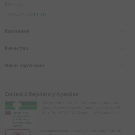
Бренды
ЗАКАЗ ЛЕКАРСТВ
Компания
Kачество
Наши партнеры
Contact & Regulatory Agencies
Государственное агентство лекарственных
средств www.zva.gov.lv. Адрес: Jersikas iela 15,
Rīga. Тел: 67078424. E-mail:
info@zva.gov.lv
Мы поддерживаем семей, с 3+ семейной картой