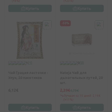
(+8%)
(+23%)
Купить
Купить
-50%
1
(1)
0
(0)
Чай Грация ласточки -
Nateja Чай для
Улун, 20 пакетиков
дыхательных путей, 20
шт.
6,12€
2,39€
4,79€
Лучшая за 30 дней: 2,16€
(+11%)
Купить
Купить