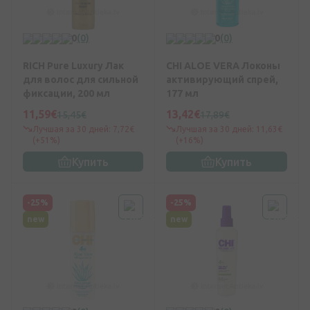
0
(0)
0
(0)
RICH Pure Luxury Лак
CHI ALOE VERA Локоны
для волос для сильной
активирующий спрей,
фиксации, 200 мл
177 мл
11,59€
13,42€
15,45€
17,89€
Лучшая за 30 дней: 7,72€
Лучшая за 30 дней: 11,63€
(+51%)
(+16%)
Купить
Купить
-25%
-25%
new
new