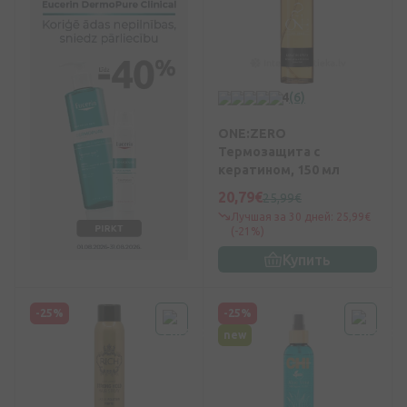
4
(6)
ONE:ZERO
Термозащита с
кератином, 150 мл
20,79€
25,99€
Лучшая за 30 дней: 25,99€
(-21%)
Купить
-25%
-25%
new