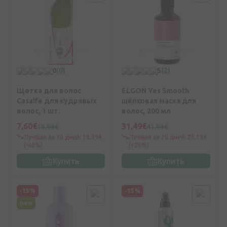
0
(0)
5
(2)
Щетка для волос
ELGON Yes Smooth
Casalfe для кудрявых
шёлковая маска для
волос, 1 шт.
волос, 200 мл
7,60€
31,49€
18,99€
41,99€
Лучшая за 30 дней: 18,99€
Лучшая за 30 дней: 25,19€
(-60%)
(+26%)
Купить
Купить
-15%
-15%
new