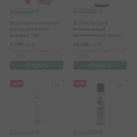
0
(0)
5
(1)
RICH Антистатическая
ELGON Yes Curls
щетка для волос,
несмываемый
розовая, 1 шт.
увлажняющий спрей,
150 мл
9,76€
18,70€
13,94€
24,94€
Лучшая за 30 дней: 6,97€
Лучшая за 30 дней: 13,72€
(+41%)
(+37%)
Купить
Купить
-35%
-30%
0
(0)
0
(0)