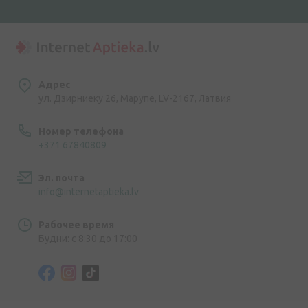
Адрес
ул. Дзирниеку 26, Марупе, LV-2167, Латвия
Номер телефона
+371 67840809
Эл. почта
info@internetaptieka.lv
Рабочее время
Будни: с 8:30 до 17:00