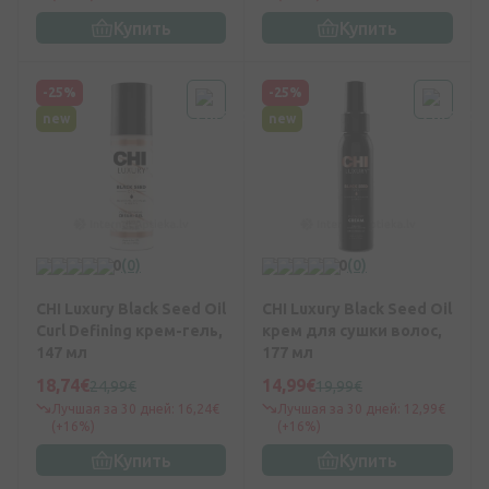
Купить
Купить
-25%
-25%
new
new
0
(0)
0
(0)
CHI Luxury Black Seed Oil
CHI Luxury Black Seed Oil
Curl Defining крем-гель,
крем для сушки волос,
147 мл
177 мл
18,74€
14,99€
24,99€
19,99€
Лучшая за 30 дней: 16,24€
Лучшая за 30 дней: 12,99€
(+16%)
(+16%)
Купить
Купить