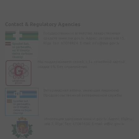
Contact & Regulatory Agencies
Государственное агентство лекарственных
средств www.zva.gov.lv. Адрес: Jersikas iela 15,
Rīga. Тел: 67078424. E-mail:
info@zva.gov.lv
Мы поддерживаем семей, с 3+ семейной картой
скидка 5% без ограничений
Ветеринарная аптека, имеющая лицензию
Продовольственной ветеринарной службы
Инспекция здоровья www.vi.gov.lv. Адрес: Klijānu
iela 7, Rīga. Тел: 67081600. E-mail:
vi@vi.gov.lv