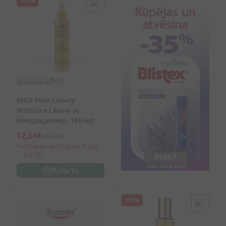
-25%
5
(1)
RICH Pure Luxury
Moisture Leave-In
Кондиционер, 150 мл
12,34€
16,45€
Лучшая за 30 дней: 8,22€
(+51%)
Купить
-20%