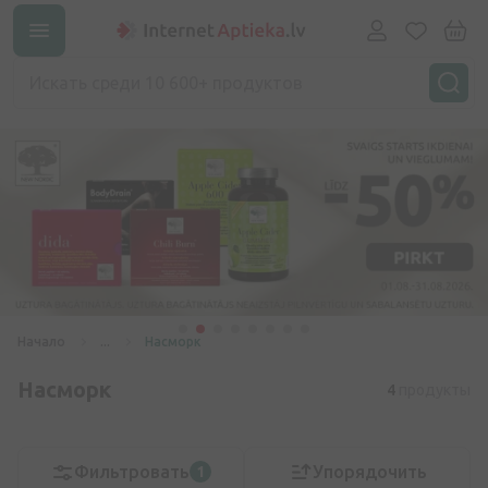
Начало
...
Насморк
Насморк
4
продукты
Фильтровать
Упорядочить
1