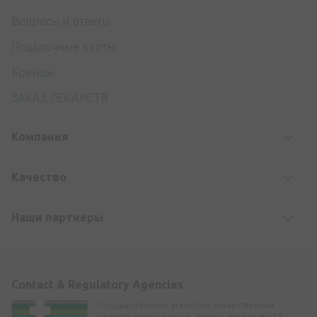
Вопросы и ответы
Подарочные карты
Бренды
ЗАКАЗ ЛЕКАРСТВ
Компания
Kачество
Наши партнеры
Contact & Regulatory Agencies
Государственное агентство лекарственных
средств www.zva.gov.lv. Адрес: Jersikas iela 15,