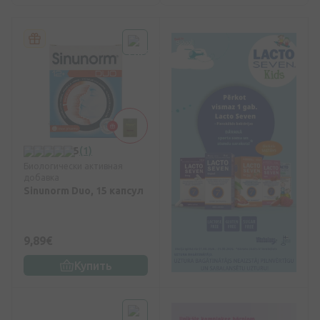
5
(1)
Биологически активная
добавка
Sinunorm Duo, 15 капсул
9,89€
Купить