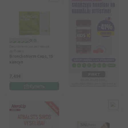
0
(0)
Биологически активная
добавка
BronchoNorm Caps, 15
капсул
7,49€
Купить