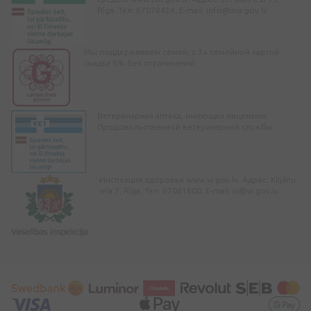
Rīga. Тел: 67078424. E-mail:
info@zva.gov.lv
Мы поддерживаем семей, с 3+ семейной картой
скидка 5% без ограничений
Ветеринарная аптека, имеющая лицензию
Продовольственной ветеринарной службы
Инспекция здоровья www.vi.gov.lv. Адрес: Klijānu
iela 7, Rīga. Тел: 67081600. E-mail:
vi@vi.gov.lv