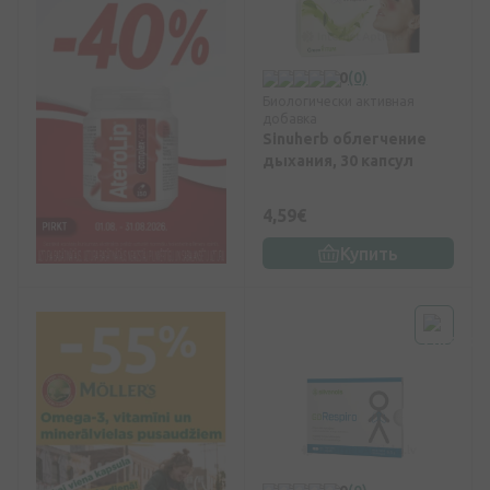
0
(0)
Биологически активная
добавка
Sinuherb облегчение
дыхания, 30 капсул
4,59€
Купить