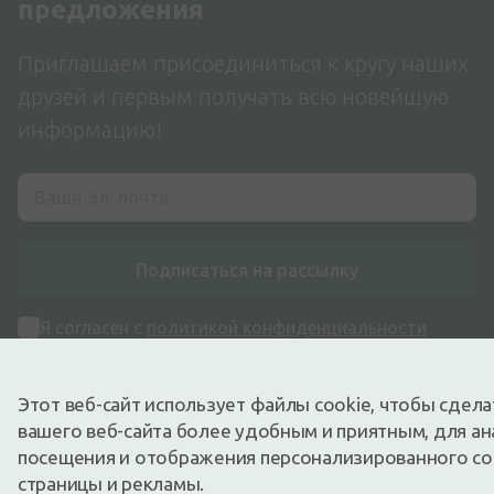
предложения
Приглашаем присоединиться к кругу наших
друзей и первым получать всю новейшую
информацию!
Подписаться на рассылку
Я согласен с
политикой конфиденциальности
Этот веб-сайт использует файлы cookie, чтобы сдел
вашего веб-сайта более удобным и приятным, для ан
посещения и отображения персонализированного с
страницы и рекламы.
Адрес