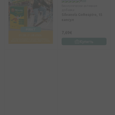
0
(0)
Биологически активная
добавка
Silvanols GoRespiro, 15
капсул
7,69€
Купить