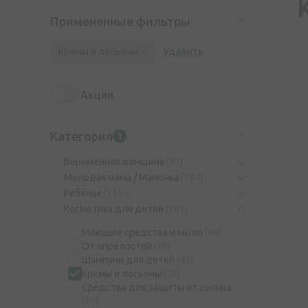
Примененные фильтры
Кремы и лосьоны
Удалить
Акции
Категория
1
Беременная женщина
(92)
Молодая мама / Мамочка
(184)
Ребёнок
(1153)
Косметика для детей
(185)
Моющие средства и мыло
(49)
От опрелостей
(18)
Шампуни для детей
(45)
Кремы и лосьоны
(58)
Средства для защиты от солнца
(20)