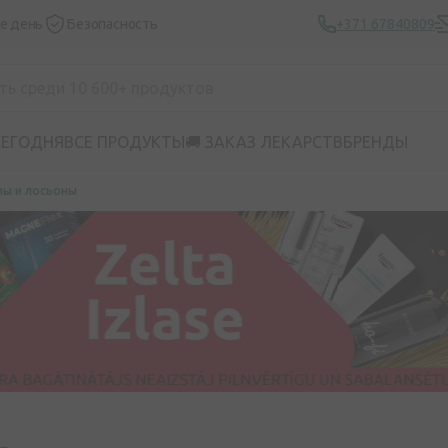
же день
Безопасность
+371 67840809
СЕГОДНЯ
ВСЕ ПРОДУКТЫ
🚚 ЗАКАЗ ЛЕКАРСТВ
БРЕНДЫ
мы и лосьоны