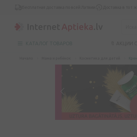
Бесплатная доставка по всей Латвии
Доставка в тот 
КАТАЛОГ ТОВАРОВ
🔖 АКЦИИ 
Начало
Мама и ребёнок
Косметика для детей
Кре