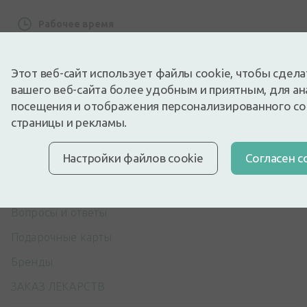
Рабочее время
Будни: с 8:30 до 17:00
Этот веб-сайт использует файлы cookie, чтобы сдел
вашего веб-сайта более удобным и приятным, для ан
посещения и отображения персонализированного с
страницы и рекламы.
Покупки
Настройки файлов cookie
Cогласен с
Доставка
Оплата
Вопросы и ответы
Подарочные карты
Бренды
ЗАКАЗ ЛЕКАРСТВ