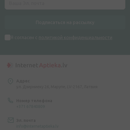
Подписаться на рассылку
Я согласен с
политикой конфиденциальности
Адрес
ул. Дзирниеку 26, Марупе, LV-2167, Латвия
Номер телефона
+371 67840809
Эл. почта
info@internetaptieka.lv