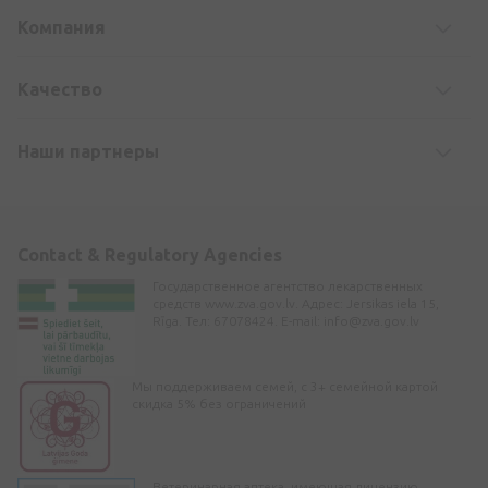
Компания
Kачество
Наши партнеры
Contact & Regulatory Agencies
Государственное агентство лекарственных
средств www.zva.gov.lv. Адрес: Jersikas iela 15,
Rīga. Тел: 67078424. E-mail:
info@zva.gov.lv
Мы поддерживаем семей, с 3+ семейной картой
скидка 5% без ограничений
Ветеринарная аптека, имеющая лицензию