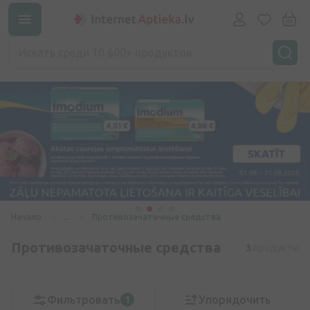
Начало
...
Противозачаточные средства
Противозачаточные средства
3
продукты
Фильтровать
Упорядочить
1