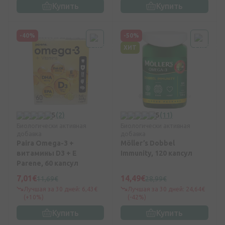
Купить
Купить
-40%
-50%
ХИТ
5
(2)
5
(11)
Биологически активная
Биологически активная
добавка
добавка
Paira Omega-3 +
Möller’s Dobbel
витамины D3 + E
Immunity, 120 капсул
Parene, 60 капсул
7,01€
14,49€
11,69€
28,99€
Лучшая за 30 дней: 6,43€
Лучшая за 30 дней: 24,64€
(+10%)
(-42%)
Купить
Купить