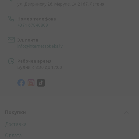
ул. Дзирниеку 26, Марупе, LV-2167, Латвия
Номер телефона
+371 67840809
Эл. почта
info@internetaptieka.lv
Рабочее время
Будни: с 8:30 до 17:00
Покупки
Доставка
Оплата