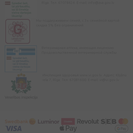
Rīga. Тел: 67078424. E-mail:
info@zva.gov.lv
Мы поддерживаем семей, с 3+ семейной картой
скидка 5% без ограничений
Ветеринарная аптека, имеющая лицензию
Продовольственной ветеринарной службы
Инспекция здоровья www.vi.gov.lv. Адрес: Klijānu
iela 7, Rīga. Тел: 67081600. E-mail:
vi@vi.gov.lv