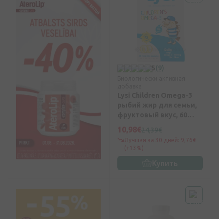
5
(9)
Биологически активная
добавка
Lysi Children Omega-3
рыбий жир для семьи,
фруктовый вкус, 60
жевательных капсул
10,98€
24,39€
Лучшая за 30 дней: 9,76€
(+13%)
Купить