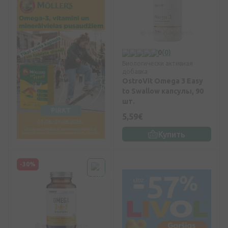
0
(0)
Биологически активная
добавка
OstroVit Omega 3 Easy
to Swallow капсулы, 90
шт.
5,59€
Купить
-30%