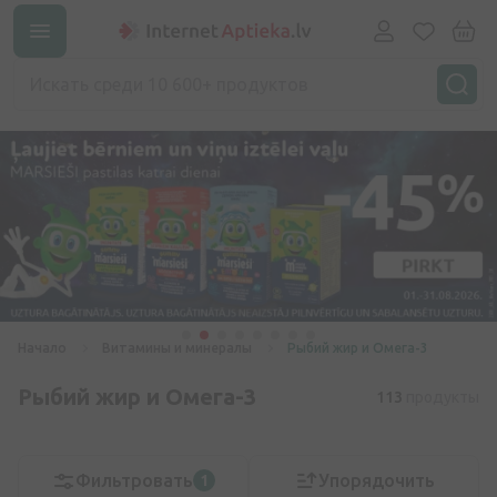
Начало
Витамины и минералы
Рыбий жир и Омега-3
Рыбий жир и Омега-3
113
продукты
Фильтровать
Упорядочить
1