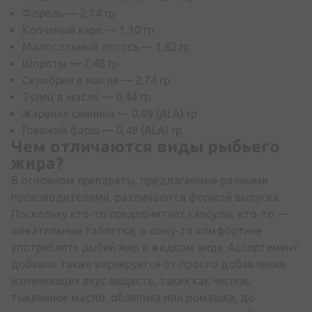
Форель — 2,14 гр
Копченый карп — 1,10 гр
Малосольный лосось — 1,82 гр
Шпроты — 7,48 гр
Скумбрия в масле — 2,74 гр
Тунец в масле — 0,44 гр
Жареная свинина — 0,09 (ALA) гр
Говяжий фарш — 0,49 (ALA) гр
Чем отличаются виды рыбьего
жира?
В основном препараты, предлагаемые разными
производителями, различаются формой выпуска.
Поскольку кто-то предпочитает капсулы, кто-то —
жевательные таблетки, а кому-то комфортнее
употреблять рыбий жир в жидком виде. Ассортимент
добавок также варьируется от просто добавления
изменяющих вкус веществ, таких как чеснок,
тыквенное масло, облепиха или ромашка, до