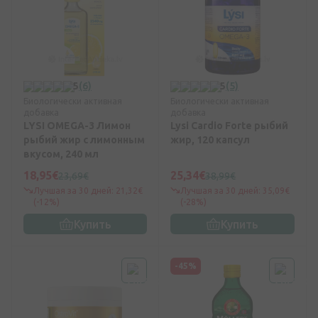
5
(6)
5
(5)
Биологически активная
Биологически активная
добавка
добавка
LYSI OMEGA-3 Лимон
Lysi Cardio Forte рыбий
рыбий жир с лимонным
жир, 120 капсул
вкусом, 240 мл
18,95€
25,34€
23,69€
38,99€
Лучшая за 30 дней: 21,32€
Лучшая за 30 дней: 35,09€
(-12%)
(-28%)
Купить
Купить
-45%