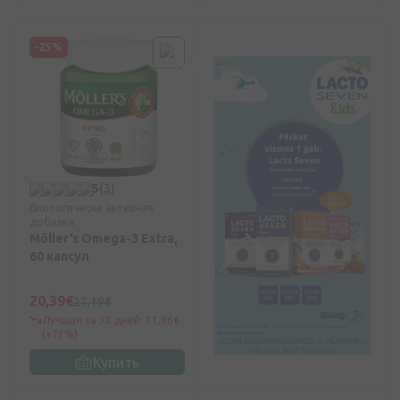
-25%
5
(3)
Биологически активная
добавка
Möller’s Omega-3 Extra,
60 капсул
20,39€
27,19€
Лучшая за 30 дней: 11,96€
(+71%)
Купить