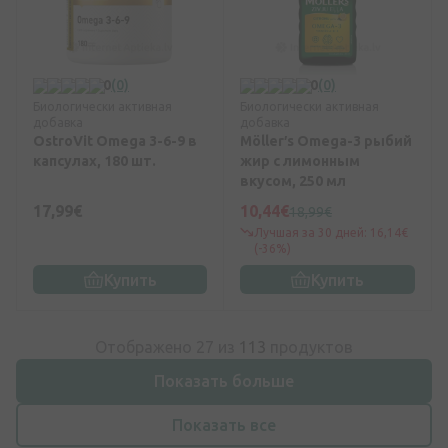
0
(0)
0
(0)
Биологически активная
Биологически активная
добавка
добавка
OstroVit Omega 3-6-9 в
Möller′s Omega-3 рыбий
капсулах, 180 шт.
жир с лимонным
вкусом, 250 мл
17,99€
10,44€
18,99€
Лучшая за 30 дней: 16,14€
(-36%)
Купить
Купить
Отображено 27 из
113
продуктов
Показать больше
Показать все