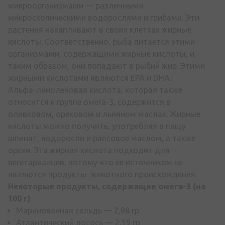
микроорганизмами — различными
микроскопическими водорослями и грибами. Эти
растения накапливают в своих клетках жирные
кислоты. Соответственно, рыба питается этими
организмами, содержащими жирные кислоты, и,
таким образом, они попадают в рыбий жир. Этими
жирными кислотами являются EPA и DHA.
Альфа-линоленовая кислота, которая также
относится к группе омега-3, содержится в
оливковом, ореховом и льняном маслах. Жирные
кислоты можно получить, употребляя в пищу
шпинат, водоросли и рапсовое маслом, а также
орехи. Эта жирная кислота подходит для
вегетарианцев, потому что ее источником не
являются продукты животного происхождения.
Некоторые продукты, содержащие омега-3 (на
100 г)
Маринованная сельдь — 2,98 гр
Атлантический лосось — 2,19 гр