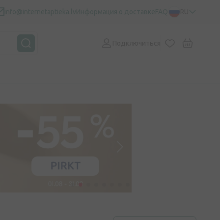
info@internetaptieka.lv
Информация о доставке
FAQ
RU
Подключиться