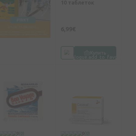
10 таблеток
6,99€
Купить
0
(0)
0
(0)