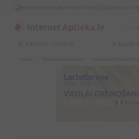
Бесплатная доставка по всей Латвии
Доставка в тот 
КАТАЛОГ ТОВАРОВ
🔖 АКЦИИ 
Начало
Витамины и минералы
Пищеварительная сист