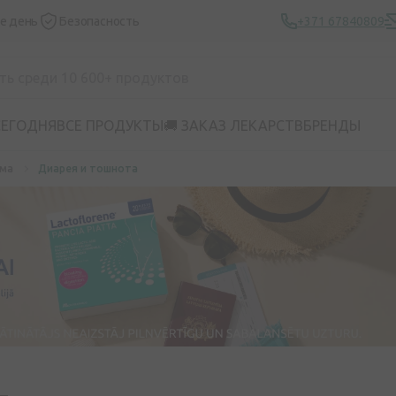
же день
Безопасность
+371 67840809
СЕГОДНЯ
ВСЕ ПРОДУКТЫ
🚚 ЗАКАЗ ЛЕКАРСТВ
БРЕНДЫ
ема
Диарея и тошнота