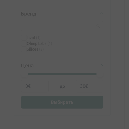
Бренд
Livol
(1)
Olimp Labs
(1)
Silicea
(2)
Цена
до
Выбирать