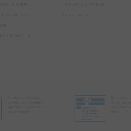
росы и ответы
Контакты и аптеки
арочные карты
Наши статьи
нды
АЗ ЛЕКАРСТВ
Мы поддерживаем
Ветеринарна
семей, с 3+ семейной
имеющая л
картой скидка 5% без
Продоволь
ограничений
ветеринарн