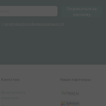
Подписаться на
рассылку
н с
политикой конфиденциальности
Kачество
Наши партнеры
Безопасность
платежей