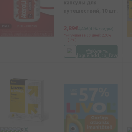
капсулы для
путешествий, 10 шт.
2,89€
4,89€
(41% скидка)
Лучшая за 30 дней: 2,93€
(-2%)
Купить
0
(0)