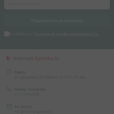
Подписаться на рассылку
Я согласен с
политикой конфиденциальности
Адрес
ул. Дзирниеку 26, Марупе, LV-2167, Латвия
Номер телефона
+371 67840809
Эл. почта
info@internetaptieka.lv