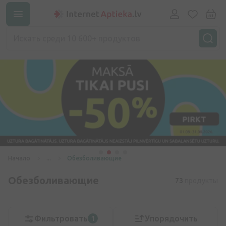
Начало
...
Обезболивающие
Обезболивающие
73
продукты
Фильтровать
Упорядочить
1