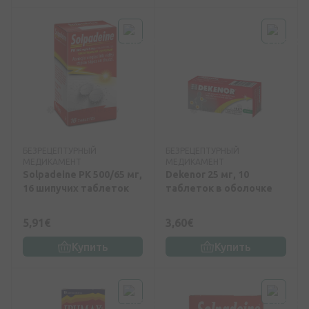
БЕЗРЕЦЕПТУРНЫЙ
БЕЗРЕЦЕПТУРНЫЙ
МЕДИКАМЕНТ
МЕДИКАМЕНТ
Solpadeine PK 500/65 мг,
Dekenor 25 мг, 10
16 шипучих таблеток
таблеток в оболочке
5,91€
3,60€
Купить
Купить