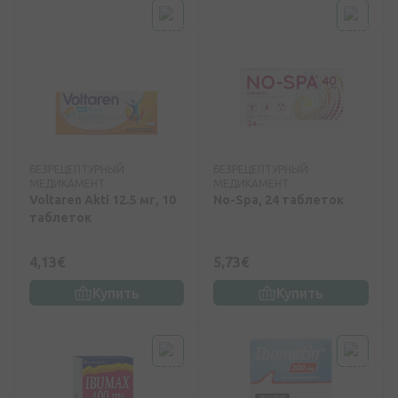
БЕЗРЕЦЕПТУРНЫЙ
БЕЗРЕЦЕПТУРНЫЙ
МЕДИКАМЕНТ
МЕДИКАМЕНТ
Voltaren Akti 12.5 мг, 10
No-Spa, 24 таблеток
таблеток
4,13€
5,73€
Купить
Купить