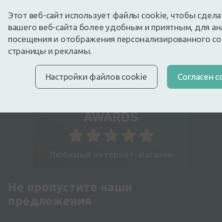
Этот веб-сайт использует файлы cookie, чтобы сдел
Отображено 22 из
22
продуктов
вашего веб-сайта более удобным и приятным, для ан
посещения и отображения персонализированного с
страницы и рекламы.
Настройки файлов cookie
Cогласен с
Latvian
ECOMMERCE
AWARDS
Любимый интернет-магазин
Не пропустите наши
предложения