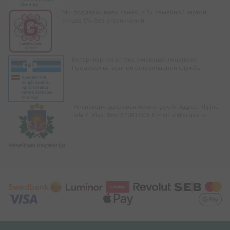
Мы поддерживаем семей, с 3+ семейной картой
скидка 5% без ограничений
Ветеринарная аптека, имеющая лицензию
Продовольственной ветеринарной службы
Инспекция здоровья www.vi.gov.lv. Адрес: Klijānu
iela 7, Rīga. Тел: 67081600. E-mail:
vi@vi.gov.lv