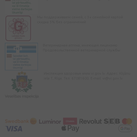
Мы поддерживаем семей, с 3+ семейной картой
скидка 5% без ограничений
Ветеринарная аптека, имеющая лицензию
Продовольственной ветеринарной службы
Инспекция здоровья www.vi.gov.lv. Адрес: Klijānu
iela 7, Rīga. Тел: 67081600. E-mail:
vi@vi.gov.lv