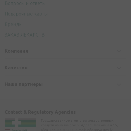
Вопросы и ответы
Подарочные карты
Бренды
ЗАКАЗ ЛЕКАРСТВ
Компания
Kачество
Наши партнеры
Contact & Regulatory Agencies
Государственное агентство лекарственных
средств www.zva.gov.lv. Адрес: Jersikas iela 15,
Rīga. Тел: 67078424. E-mail:
info@zva.gov.lv