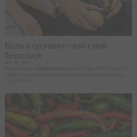
Боль в суставах – как с ней
бороться
NOV 30, 2022
Если в нашу повседневную жизнь вторгается боль, это
влияет и на физическое, и на эмоциональное состо ...
Подробнее