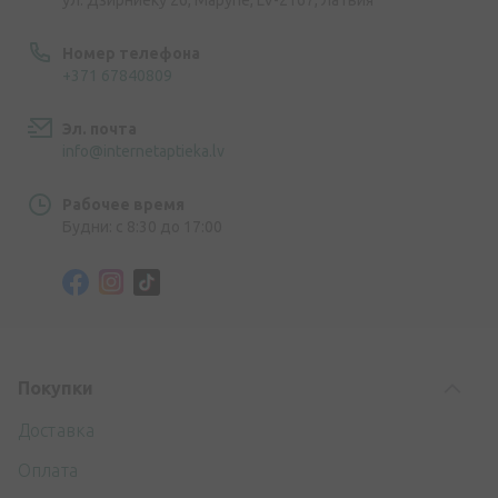
ул. Дзирниеку 26, Марупе, LV-2167, Латвия
Номер телефона
+371 67840809
Эл. почта
info@internetaptieka.lv
Рабочее время
Будни: с 8:30 до 17:00
Покупки
Доставка
Оплата