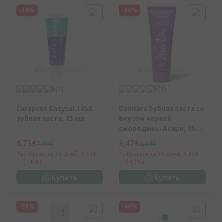
-10%
-50%
5
(1)
5
(1)
Curaprox Enzycal 1450
Dzintars Зубная паста со
зубная паста, 75 мл
вкусом черной
смородины Асари, 75
мл
6,75€
3,47€
7,50€
6,94€
Лучшая за 30 дней: 7,50€
Лучшая за 30 дней: 3,82€
(-10%)
(-10%)
Купить
Купить
-55%
-40%