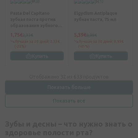
0
(0)
5
(1)
Pasta Del Capitano
Elgydium Antiplaque
зубная паста против
зубная паста, 75 мл
образования зубного
камня,, 75 мл
1,75€
5,39€
2,33€
8,99€
Лучшая за 30 дней: 2,33€
Лучшая за 30 дней: 8,99€
(-25%)
(-41%)
Купить
Купить
Отображено 32 из
633
продуктов
Показать больше
Показать все
Зубы и десны – что нужно знать о
здоровье полости рта?