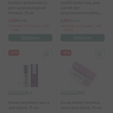
Dzintars Зубная паста
Anaftin Baby гель для
для здоровья десен
детей при
Кемери, 75 мл
прорезывании зубов,
10 мл
3,50€
5,95€
5,84€
7,44€
Лучшая за 30 дней: 3,80€
Лучшая за 30 дней: 7,44€
(-8%)
(-21%)
Купить
Купить
-31%
-45%
5
(1)
0
(0)
Woom Sensitive+ паста
Woom Family Sensitive
для зубов, 75 мл
паста для зубов, 75 мл