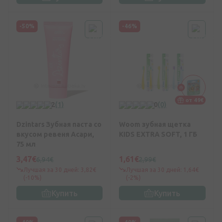
-50%
-46%
от 49€
2
(1)
0
(0)
Dzintars Зубная паста со
Woom зубная щетка
вкусом ревеня Асари,
KIDS EXTRA SOFT, 1 ГБ
75 мл
3,47€
1,61€
6,94€
2,99€
Лучшая за 30 дней: 3,82€
Лучшая за 30 дней: 1,64€
(-10%)
(-2%)
Купить
Купить