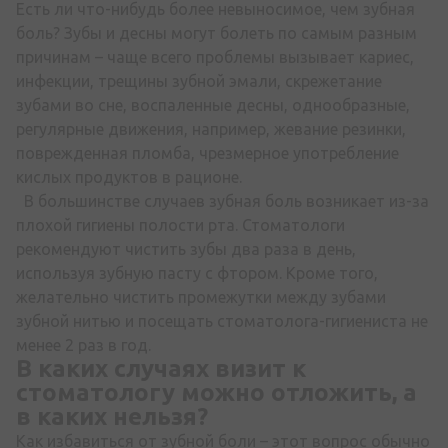
Есть ли что-нибудь более невыносимое, чем зубная
боль? Зубы и десны могут болеть по самым разным
причинам – чаще всего проблемы вызывает кариес,
инфекции, трещины зубной эмали, скрежетание
зубами во сне, воспаленные десны, однообразные,
регулярные движения, например, жевание резинки,
поврежденная пломба, чрезмерное употребление
кислых продуктов в рационе.
В большинстве случаев зубная боль возникает из-за
плохой гигиены полости рта. Стоматологи
рекомендуют чистить зубы два раза в день,
используя зубную пасту с фтором. Кроме того,
желательно чистить промежутки между зубами
зубной нитью и посещать стоматолога-гигиениста не
менее 2 раз в год.
В каких случаях визит к
стоматологу можно отложить, а
в каких нельзя?
Как избавиться от зубной боли – этот вопрос обычно