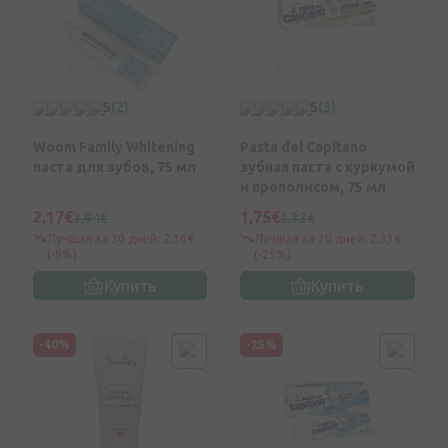
5
(2)
5
(3)
Woom Family Whitening
Pasta del Capitano
паста для зубов, 75 мл
зубная паста с куркумой
и прополисом, 75 мл
2,17€
1,75€
3,94€
2,33€
Лучшая за 30 дней: 2,36€
Лучшая за 30 дней: 2,33€
(-9%)
(-25%)
Купить
Купить
-40%
-25%