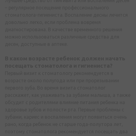
Лучшее средство от гингивита или воспаления десен
– регулярное посещение профессионального
стоматолога-гигиениста. Воспаление десны лечится
довольно легко, если проблема вовремя
диагностирована. В качестве временного решения
можно использоваться различные средства для
десен, доступные в аптеке.
В каком возрасте ребенок должен начать
посещать стоматолога и гигиениста?
Первый визит к стоматологу рекомендуется в
возрасте около полугода или при прорезывании
первого зуба. Во время визита стоматолог
расскажет, как ухаживать за зубами малыша, а также
обсудит с родителями влияние питания ребенка на
здоровье зубов и полости рта. Первые проблемы с
зубами, кариес и воспаления могут появиться очень
рано, когда ребенок не старше года-полутора лет,
поэтому стоматолога рекомендуется посещать два