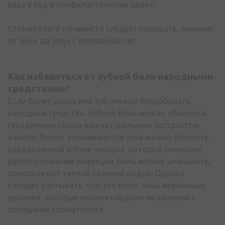
раза в год в профилактических целях.
Стоматолога-гигиениста следует посещать, начиная
от двух до двух с половиной лет.
Как избавиться от зубной боли народными
средствами?
Если болит десна или зуб, можно попробовать
народные средства. Зубную боль можно облегчить
гвоздичным соком или натуральным экстрактом
ванили. Вокруг загноившегося зуба можно обернуть
раздавленный зубчик чеснока, который уменьшит
распространение инфекции. Боль можно уменьшить,
полоская рот теплой соленой водой. Однако
следует учитывать, что это всего лишь временные
решения, которые никоим образом не заменяют
посещение стоматолога.