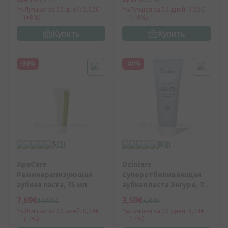
Лучшая за 30 дней: 2,82€
Лучшая за 30 дней: 3,82€
(+8%)
(-10%)
Купить
Купить
-30%
-40%
5
(3)
0
(0)
ApaCare
Dzintars
Реминерализующая
Суперотбеливающая
зубная паста, 75 мл
зубная паста Энгуре, 75
мл
7,69€
3,50€
10,99€
5,84€
Лучшая за 30 дней: 8,24€
Лучшая за 30 дней: 3,74€
(-7%)
(-7%)