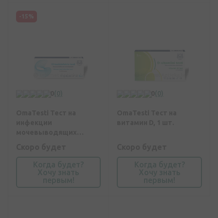
-15%
0
(0)
0
(0)
OmaTesti Тест на
OmaTesti Тест на
инфекции
витамин D, 1 шт.
мочевыводящих
путей, 1 шт.
Скоро будет
Скоро будет
Когда будет?
Когда будет?
Хочу знать
Хочу знать
первым!
первым!