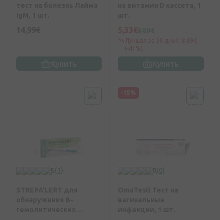
тест на болезнь Лайма
на витамин D кассета, 1
IgM, 1 шт.
шт.
14,99€
5,33€
8,89€
Лучшая за 30 дней: 8,89€
(-41%)
Купить
Купить
-15%
5
(1)
0
(0)
STREPA’LERT для
OmaTesti Тест на
обнаружения B-
вагинальные
гемолитических
инфекции, 1 шт.
стрептококковых