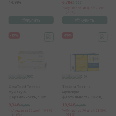
14,99€
6,79€
7,99€
бактерий, 1 шт.
Лучшая за 30 дней: 7,99€
(-16%)
Купить
Купить
-15%
-50%
0
(0)
0
(0)
OmaTesti Тест на
Testera Тест на
мужскую
мужскую
фертильность, 1 шт.
фертильность СП-10, 2
шт.
9,34€
10,94€
10,99€
21,89€
Лучшая за 30 дней: 10,99€
Лучшая за 30 дней: 21,89€
(-16%)
(-51%)