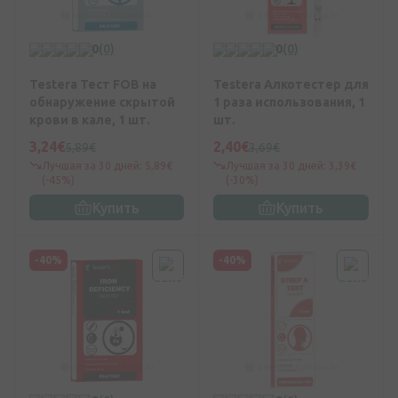
0
(0)
0
(0)
Testera Тест FOB на
Testera Алкотестер для
обнаружение скрытой
1 раза использования, 1
крови в кале, 1 шт.
шт.
3,24€
2,40€
5,89€
3,69€
Лучшая за 30 дней: 5,89€
Лучшая за 30 дней: 3,39€
(-45%)
(-30%)
Купить
Купить
-40%
-40%