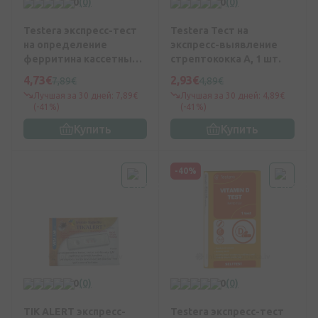
0
(0)
0
(0)
Testera экспресс-тест
Testera Тест на
на определение
экспресс-выявление
ферритина кассетный,
стрептококка А, 1 шт.
1 шт.
4,73€
2,93€
7,89€
4,89€
Лучшая за 30 дней: 7,89€
Лучшая за 30 дней: 4,89€
(-41%)
(-41%)
Купить
Купить
-40%
0
(0)
0
(0)
TIK ALERT экспресс-
Testera экспресс-тест