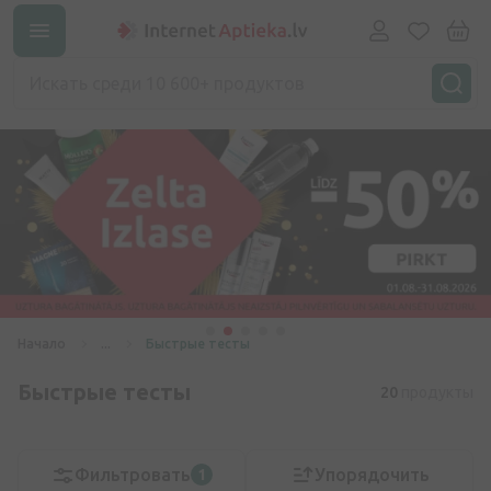
Начало
...
Быстрые тесты
Быстрые тесты
20
продукты
Фильтровать
Упорядочить
1