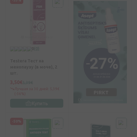
-35%
0
(0)
Testera Тест на
менопаузу (в моче), 2
шт.
3,50€
5,39€
Лучшая за 30 дней: 5,39€
(-36%)
Купить
-50%