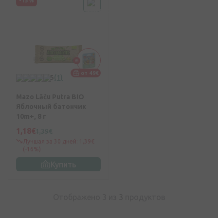
-15%
от 49€
5
(1)
Mazo Lāču Putra BIO
Яблочный батончик
10m+, 8 г
1,18€
1,39€
Лучшая за 30 дней: 1,39€
(-16%)
Купить
Отображено 3 из
3
продуктов