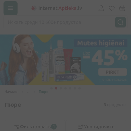
Начало
...
Пюре
Пюре
3
продукты
Фильтровать
Упорядочить
1