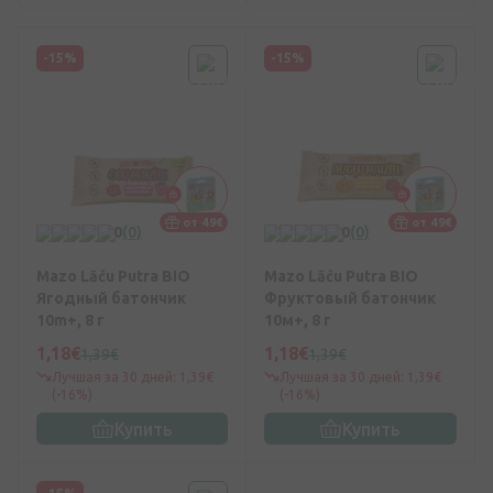
-15%
-15%
от 49€
от 49€
0
(0)
0
(0)
Mazo Lāču Putra BIO
Mazo Lāču Putra BIO
Ягодный батончик
Фруктовый батончик
10m+, 8 г
10м+, 8 г
1,18€
1,18€
1,39€
1,39€
Лучшая за 30 дней: 1,39€
Лучшая за 30 дней: 1,39€
(-16%)
(-16%)
Купить
Купить