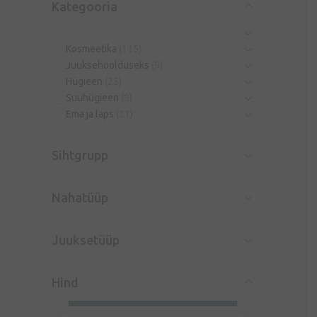
Kategooria
Kosmeetika
(115)
Juuksehoolduseks
(9)
Hügieen
(25)
Suuhügieen
(8)
Ema ja laps
(21)
Sihtgrupp
Nahatüüp
Juuksetüüp
Hind