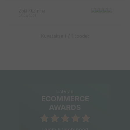
Zoja Kuzmina
05.04.2023
Kuvatakse 1 /
1
toodet
Latvian
ECOMMERCE
AWARDS
Lemmik veebipood