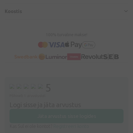
Koostis
100% turvaline makse!
5
Põhineb 1 arvustustel
Logi sisse ja jäta arvustus
Jäta arvustus sisse logides
Kas Sul ei ole kontot?
Registreeri konto