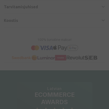
Tarvitamisjuhised
Koostis
100% turvaline makse!
Latvian
ECOMMERCE
AWARDS