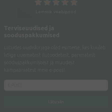
Lemmik veebipood
Terviseuudised ja
sooduspakkumised
Liitudes uudiskirjaga oled esimene, kes kuuleb
kõige uuematest ilutoodetest, parimatest
sooduspakkumistest ja muudest
kampaaniatest meie e-poes!
Liitu siin