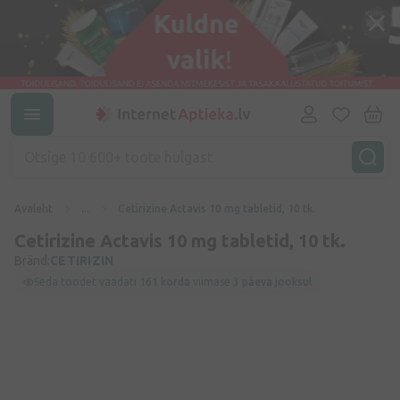
Avaleht
...
Cetirizine Actavis 10 mg tabletid, 10 tk.
Cetirizine Actavis 10 mg tabletid, 10 tk.
Bränd:
CETIRIZIN
Seda toodet vaadati
161 korda
viimase
3 päeva jooksul