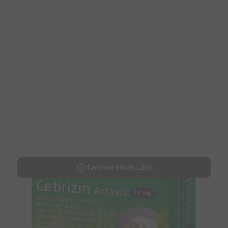
Tarnime ainult Lätis