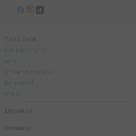
Osta E-Poest
Kohaletoimetamine
Makse
Küsimused ja vastused
Kinkekaardid
Brändid
Ettevõttest
Privaatsus