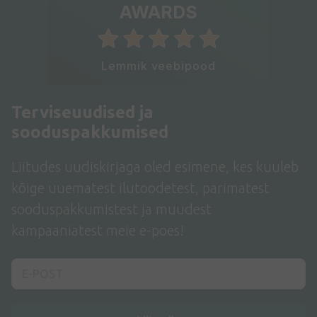
AWARDS
Lemmik veebipood
Terviseuudised ja
sooduspakkumised
Liitudes uudiskirjaga oled esimene, kes kuuleb
kõige uuematest ilutoodetest, parimatest
sooduspakkumistest ja muudest
kampaaniatest meie e-poes!