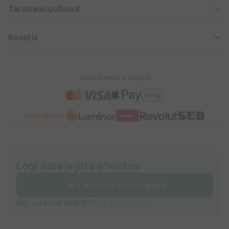
Tarvitamisjuhised
Koostis
100% turvaline makse!
Logi sisse ja jäta arvustus
Jäta arvustus sisse logides
Kas Sul ei ole kontot?
Registreeri konto