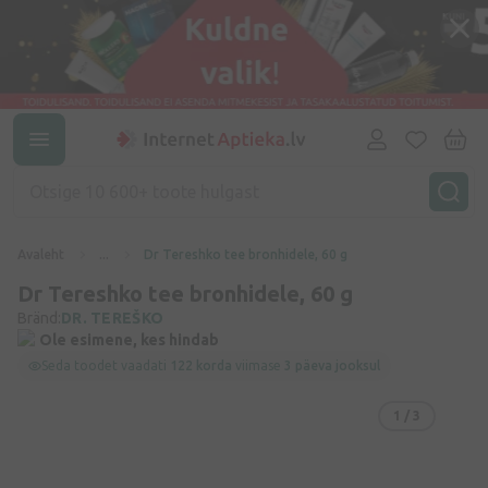
Avaleht
...
Dr Tereshko tee bronhidele, 60 g
Dr Tereshko tee bronhidele, 60 g
Bränd:
DR. TEREŠKO
Ole esimene, kes hindab
Seda toodet vaadati
122 korda
viimase
3 päeva jooksul
1
/ 3