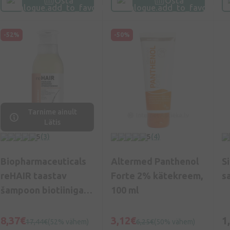
Osta
Osta
-52%
-50%
Tarnime ainult
Lätis
5
(3)
5
(4)
Biopharmaceuticals
Altermed Panthenol
S
reHAIR taastav
Forte 2% kätekreem,
sa
šampoon biotiiniga
100 ml
juuste
väljalangemise vastu,
8,37€
3,12€
1
17,44€
(52% vähem)
6,25€
(50% vähem)