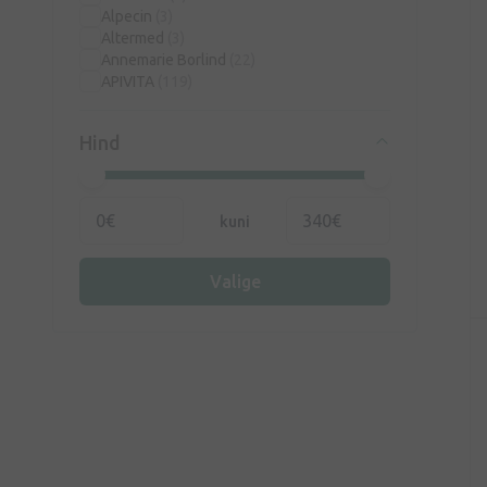
Alpecin
(3)
Altermed
(3)
Annemarie Borlind
(22)
APIVITA
(119)
AROMA LABORA
(3)
Australian Bodycare
(5)
Hind
Aveeno
(13)
Avene
(65)
Babē
(63)
Bambo Nature
(1)
kuni
Baylis & Harding
(19)
BeauTerra
(33)
Bella Aurora
(5)
Valige
Beotebal
(1)
Bergamo
(1)
Bio-Oil
(12)
Bioapta
(40)
Biocell
(3)
Bioderma
(88)
BIONIKE
(33)
Blistex
(11)
Boro Plus
(1)