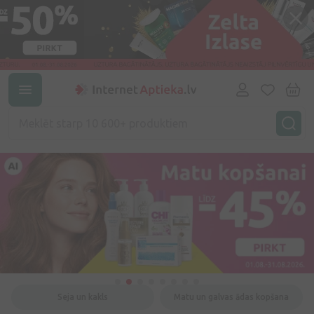
Seja un kakls
Matu un galvas ādas kopšana