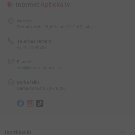
Adrese
Dzirnieku iela 26, Mārupe, LV-2167, Latvija
Telefona numurs
+371 67840809
E-pasts
info@internetaptieka.lv
Darba laiks
Darba dienās: 8:30 – 17:00
Iepirkšanās