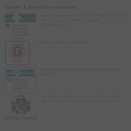
Contact & Regulatory Agencies
Zāļu Valsts aģentūra www.zva.gov.lv Adrese: Jersikas
iela 15, Rīga. Tālr: 67078424. E-pasts:
info@zva.gov.lv
Ģimenēm ar 3+ karti - atlaide 5%
Pārtikas Veterinārā dienesta licencēta veterinārā
aptieka
Veselības inspekcija www.vi.gov.lv. Adrese: Klijānu
iela 7, Rīga. Tālr: 67081600. E-pasts:
vi@vi.gov.lv