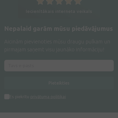
Iecienītākais interneta veikals
Nepalaid garām mūsu piedāvājumus
Aicinām pievienoties mūsu draugu pulkam un
pirmajam saņemt visu jaunāko informāciju!
Pieteikties
Es piekrītu
privātuma politikai