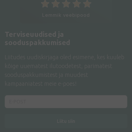
Lemmik veebipood
Terviseuudised ja
sooduspakkumised
Liitudes uudiskirjaga oled esimene, kes kuuleb
kõige uuematest ilutoodetest, parimatest
sooduspakkumistest ja muudest
kampaaniatest meie e-poes!
Liitu siin