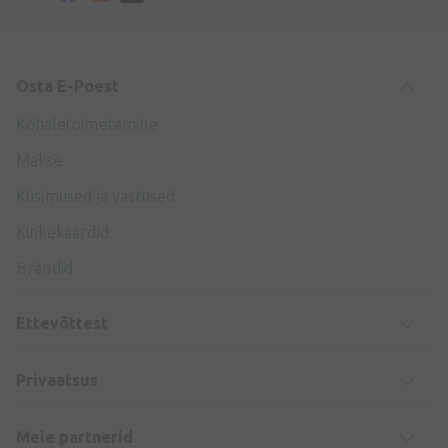
Osta E-Poest
Kohaletoimetamine
Makse
Küsimused ja vastused
Kinkekaardid
Brändid
Ettevõttest
Privaatsus
Meie partnerid