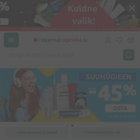
Hambapastad ja geelid
Hambaharjad ja niit