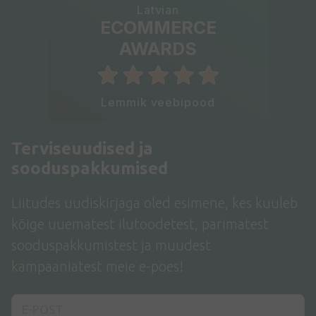
Latvian
ECOMMERCE
AWARDS
Lemmik veebipood
Terviseuudised ja
sooduspakkumised
Liitudes uudiskirjaga oled esimene, kes kuuleb
kõige uuematest ilutoodetest, parimatest
sooduspakkumistest ja muudest
kampaaniatest meie e-poes!