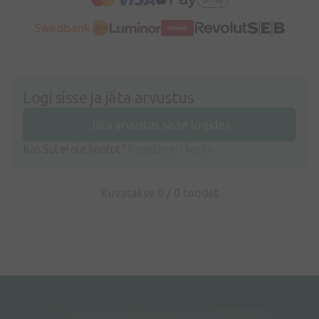
Logi sisse ja jäta arvustus
Jäta arvustus sisse logides
Kas Sul ei ole kontot?
Registreeri konto
Kuvatakse 0 /
0
toodet