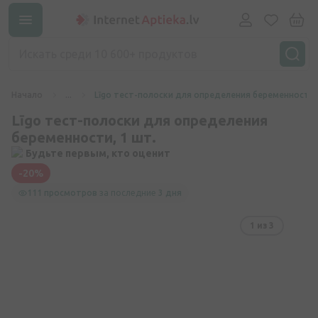
Начало
...
Līgo тест-полоски для определения беременности, 
Līgo тест-полоски для определения
беременности, 1 шт.
Будьте первым, кто оценит
-20%
111 просмотров
за последние
3 дня
1
из 3