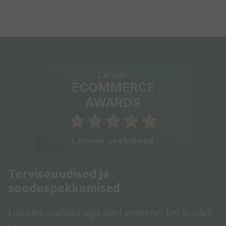
Latvian
ECOMMERCE
AWARDS
Lemmik veebipood
Terviseuudised ja
sooduspakkumised
Liitudes uudiskirjaga oled esimene, kes kuuleb