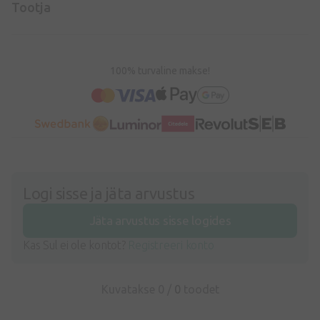
Tootja
100% turvaline makse!
Logi sisse ja jäta arvustus
Jäta arvustus sisse logides
Kas Sul ei ole kontot?
Registreeri konto
Kuvatakse 0 /
0
toodet