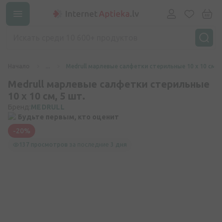
Начало
...
Medrull марлевые салфетки стерильные 10 х 10 см, 5
Medrull марлевые салфетки стерильные
10 х 10 см, 5 шт.
Бренд:
MEDRULL
Будьте первым, кто оценит
-20%
137 просмотров
за последние
3 дня