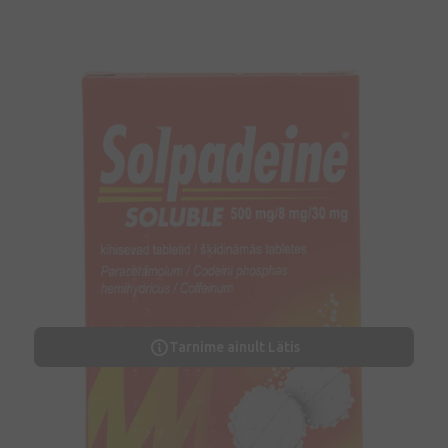
Tarnime ainult Lätis