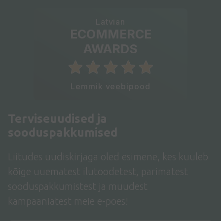
Latvian
ECOMMERCE
AWARDS
Lemmik veebipood
Terviseuudised ja
sooduspakkumised
Liitudes uudiskirjaga oled esimene, kes kuuleb
kõige uuematest ilutoodetest, parimatest
sooduspakkumistest ja muudest
kampaaniatest meie e-poes!