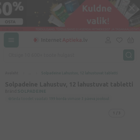
Avaleht
...
Solpadeine Lahustuv, 12 lahustuvat tabletti
Solpadeine Lahustuv, 12 lahustuvat tabletti
Bränd:
SOLPADEINE
Seda toodet vaadati
199 korda
viimase
3 päeva jooksul
1
/ 3