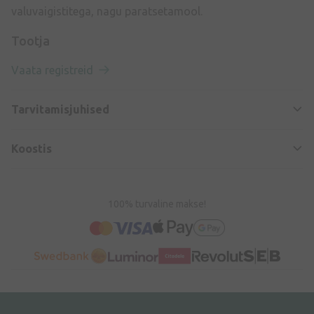
valuvaigistitega, nagu paratsetamool.
Tootja
Vaata registreid
Tarvitamisjuhised
Koostis
100% turvaline makse!