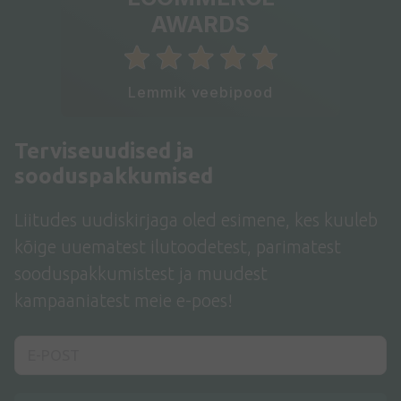
AWARDS
Lemmik veebipood
Terviseuudised ja
sooduspakkumised
Liitudes uudiskirjaga oled esimene, kes kuuleb
kõige uuematest ilutoodetest, parimatest
sooduspakkumistest ja muudest
kampaaniatest meie e-poes!