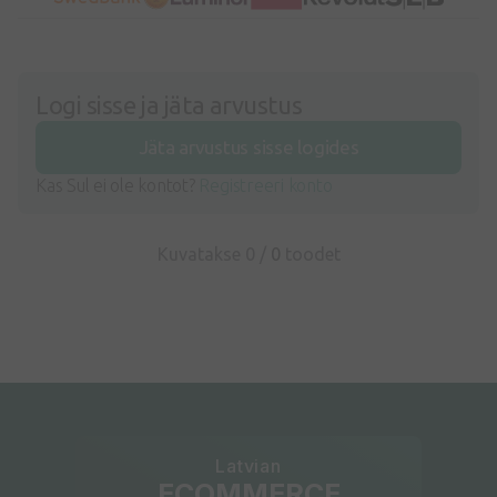
Logi sisse ja jäta arvustus
Jäta arvustus sisse logides
Kas Sul ei ole kontot?
Registreeri konto
Kuvatakse 0 /
0
toodet
Latvian
ECOMMERCE