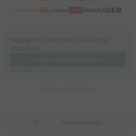
Ielogojies un esi pirmais, kas atstāj
atsauksmi
Atstāj atsauksmi ielogojoties
Nav konts?
Izveidot kontu
Rāda 0 no
0
produktiem
Ārsta konsultācija