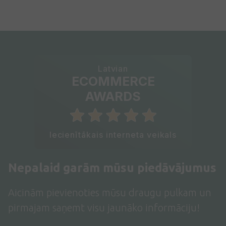
Latvian
ECOMMERCE
AWARDS
Iecienītākais interneta veikals
Nepalaid garām mūsu piedāvājumus
Aicinām pievienoties mūsu draugu pulkam un
pirmajam saņemt visu jaunāko informāciju!