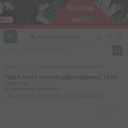
Avaleht
...
TENA Pants Extra M püksmähkmed, 14 tk.
TENA Pants Extra M püksmähkmed, 14 tk.
Bränd:
TENA
Ole esimene, kes hindab
Seda toodet vaadati
118 korda
viimase
3 päeva jooksul
1
/ 2