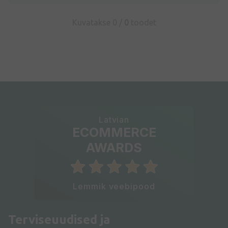
Kuvatakse 0 /
0
toodet
Latvian
ECOMMERCE
AWARDS
Lemmik veebipood
Terviseuudised ja