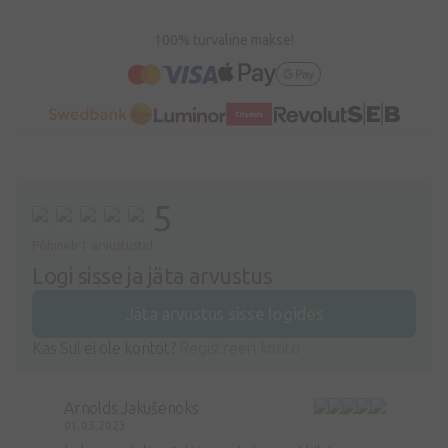
100% turvaline makse!
5
Põhineb 1 arvustustel
Logi sisse ja jäta arvustus
Jäta arvustus sisse logides
Kas Sul ei ole kontot?
Registreeri konto
Arnolds Jakušenoks
01.05.2023