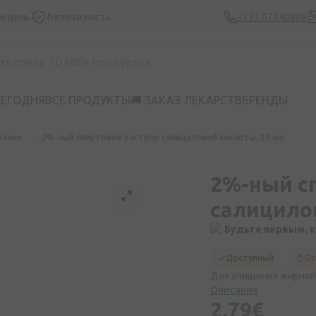
же день
Безопасность
+371 67840809
СЕГОДНЯ
ВСЕ ПРОДУКТЫ
🚚 ЗАКАЗ ЛЕКАРСТВ
БРЕНДЫ
вание
2%-ный спиртовой раствор салициловой кислоты, 30 мл
2%-ный с
салицило
Будьте первым, 
Доступный
Ос
Для очищения жирной 
Описание
2,79€