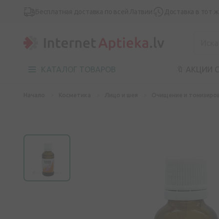
Бесплатная доставка по всей Латвии
Доставка в тот 
КАТАЛОГ ТОВАРОВ
🔖 АКЦИИ 
Начало
Косметика
Лицо и шея
Очищение и тонизиро