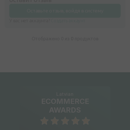
Оставьте отзыв, войдя в систему
У вас нет аккаунта?
Создать аккаунт
Отображено 0 из
0
продуктов
Latvian
ECOMMERCE
AWARDS