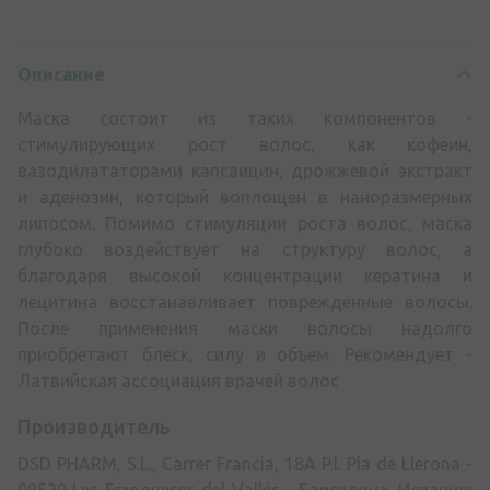
Описание
Mаска состоит из таких компонентов -
стимулирующих рост волос, как кофеин,
вазодилататорами капсаицин, дрожжевой экстракт
и аденозин, который воплощен в наноразмерных
липосом. Помимо стимуляции роста волос, маска
глубоко воздействует на структуру волос, а
благодаря высокой концентрации кератина и
лецитина восстанавливает поврежденные волосы.
После применения маски волосы надолго
приобретают блеск, силу и объем. Рекомендует -
Латвийская ассоциация врачей волос
Производитель
DSD PHARM, S.L., Carrer Francia, 18A P.l. Pla de Llerona -