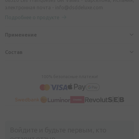
08520 Les Franqueses del Vallés - Барселона, Испания;
электронная почта -
info@dsddeluxe.com
Подробнее о продукте
Применение
Состав
100% безопасные платежи!
Войдите и будьте первым, кто
оставит отзыв