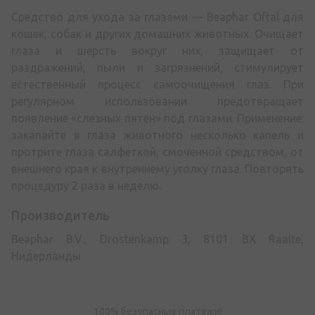
Средство для ухода за глазами — Beaphar Oftal для
кошек, собак и других домашних животных. Очищает
глаза и шерсть вокруг них, защищает от
раздражений, пыли и загрязнений, стимулирует
естественный процесс самоочищения глаз. При
регулярном использовании предотвращает
появление «слезных пятен» под глазами. Применение:
закапайте в глаза животного несколько капель и
протрите глаза салфеткой, смоченной средством, от
внешнего края к внутреннему уголку глаза. Повторять
процедуру 2 раза в неделю.
Производитель
Beaphar B.V., Drostenkamp 3, 8101 BX Raalte,
Нидерланды
100% безопасные платежи!