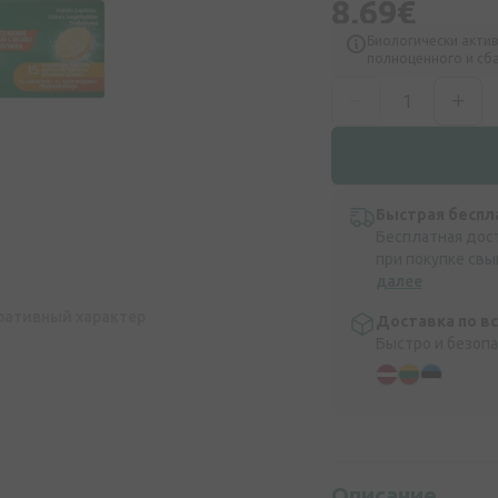
8,69€
Биологически актив
полноценного и сб
Быстрая беспл
Бесплатная дос
при покупке свы
далее
ративный характер
Доставка по в
Быстро и безоп
Описание