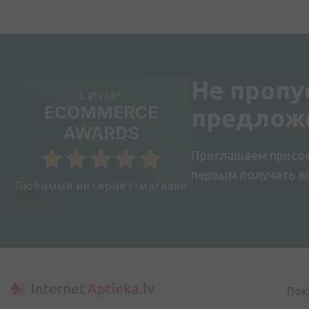
Не пропу
Latvian
ECOMMERCE
предлож
AWARDS
Приглашаем присое
первым получать 
Любимый интернет-магазин
Пок