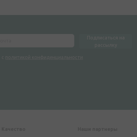
Подписаться на
рассылку
н с
политикой конфиденциальности
Kачество
Наши партнеры