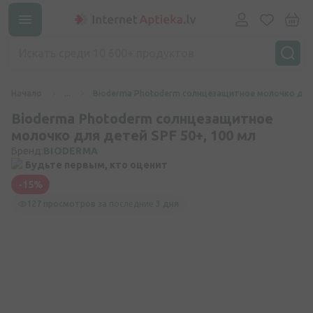
Начало
...
Bioderma Photoderm солнцезащитное молочко для 
Bioderma Photoderm солнцезащитное
молочко для детей SPF 50+, 100 мл
Бренд:
BIODERMA
Будьте первым, кто оценит
-15%
127 просмотров
за последние
3 дня