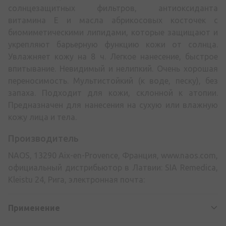
солнцезащитных фильтров, антиоксиданта
витамина Е и масла абрикосовых косточек с
биомиметическими липидами, которые защищают и
укрепляют барьерную функцию кожи от солнца.
Увлажняет кожу на 8 ч. Легкое нанесение, быстрое
впитывание. Невидимый и нелипкий. Очень хорошая
переносимость. Мультистойкий (к воде, песку), без
запаха. Подходит для кожи, склонной к атопии.
Предназначен для нанесения на сухую или влажную
кожу лица и тела.
Производитель
NAOS, 13290 Aix-en-Provence, Франция, www.naos.com,
официальный дистрибьютор в Латвии: SIA Remedica,
Kleistu 24, Рига, электронная почта:
Применение