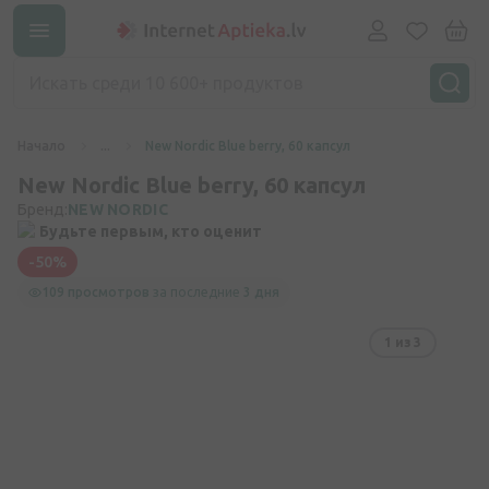
Начало
...
New Nordic Blue berry, 60 капсул
New Nordic Blue berry, 60 капсул
Бренд:
NEW NORDIC
Будьте первым, кто оценит
-50%
109 просмотров
за последние
3 дня
1
из 3