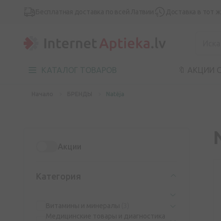
Бесплатная доставка по всей Латвии
Доставка в тот 
КАТАЛОГ ТОВАРОВ
🔖 АКЦИИ 
Начало
БРЕНДЫ
Natēja
Акции
Категория
Витамины и минералы
(3)
Медицинские товары и диагностика