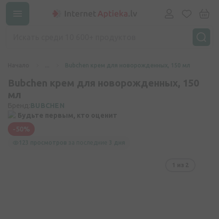
Начало
...
Bubchen крем для новорожденных, 150 мл
Bubchen крем для новорожденных, 150
мл
Бренд:
BUBCHEN
Будьте первым, кто оценит
-50%
123 просмотров
за последние
3 дня
1
из 2