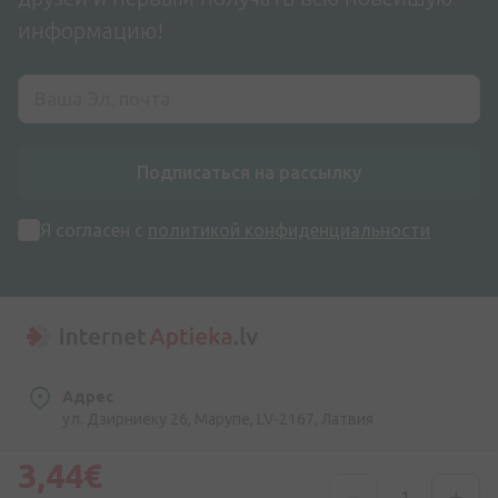
информацию!
Подписаться на рассылку
Я согласен с
политикой конфиденциальности
Адрес
ул. Дзирниеку 26, Марупе, LV-2167, Латвия
3,44€
Номер телефона
+371 67840809