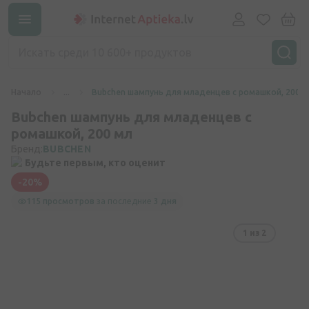
Начало
...
Bubchen шампунь для младенцев с ромашкой, 200 м
Bubchen шампунь для младенцев с
ромашкой, 200 мл
Бренд:
BUBCHEN
Будьте первым, кто оценит
-20%
115 просмотров
за последние
3 дня
1
из 2