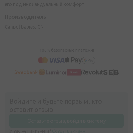
его под индивидуальный комфорт.
Производитель
Canpol babies, CN
100% безопасные платежи!
Войдите и будьте первым, кто
оставит отзыв
Оставьте отзыв, войдя в систему
У вас нет аккаунта?
Создать аккаунт