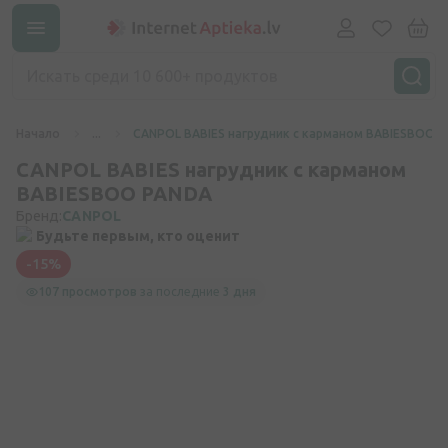
Начало
...
CANPOL BABIES нагрудник с карманом BABIESBOO 
CANPOL BABIES нагрудник с карманом
BABIESBOO PANDA
Бренд:
CANPOL
Будьте первым, кто оценит
-15%
107 просмотров
за последние
3 дня