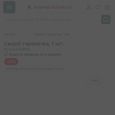
Начало
...
Canpol тарелочка, 1 шт.
Canpol тарелочка, 1 шт.
Бренд:
CANPOL
Будьте первым, кто оценит
-25%
97 просмотров
за последние
3 дня
1
из 2