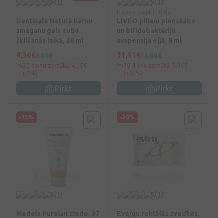
5
(1)
5
(1)
Uztura bagātinātājs
Dentinale Natura bērnu
LIVEO pilieni pienskābo
smaganu gels zobu
un bifidobaktēriju
šķilšanās laikā, 20 ml
suspensija eļļā, 8 ml
4,36€
11,11€
9,69€
13,89€
30 dienu zemākā: 4,65€
30 dienu zemākā: 8,96€
(-7%)
(+24%)
Pirkt
Pirkt
-15%
-30%
5
(1)
5
(1)
Medela Purelan ziede, 37
Eva/qu rektālās svecītes,