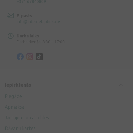
+371 67840809
E-pasts
info@internetaptieka.lv
Darba laiks
Darba dienās: 8:30 – 17:00
Iepirkšanās
Piegāde
Apmaksa
Jautājumi un atbildes
Dāvanu kartes