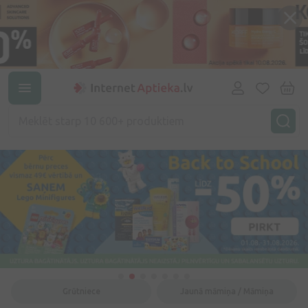
Grūtniece
Jaunā māmiņa / Māmiņa