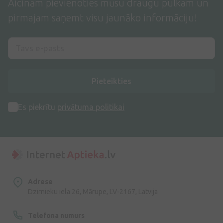
Aicinām pievienoties mūsu draugu pulkam un
pirmajam saņemt visu jaunāko informāciju!
Pieteikties
Es piekrītu
privātuma politikai
Adrese
Dzirnieku iela 26, Mārupe, LV-2167, Latvija
Telefona numurs