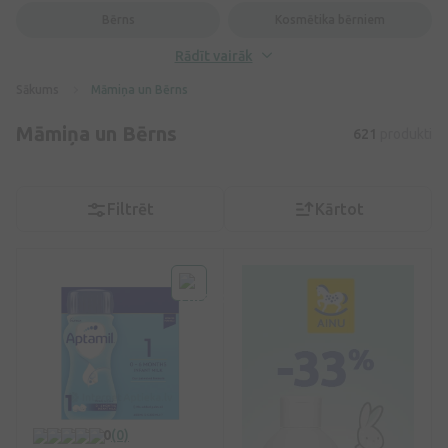
Bērns
Kosmētika bērniem
Rādīt vairāk
Sākums
Māmiņa un Bērns
Māmiņa un Bērns
621
produkti
Filtrēt
Kārtot
0
(0)