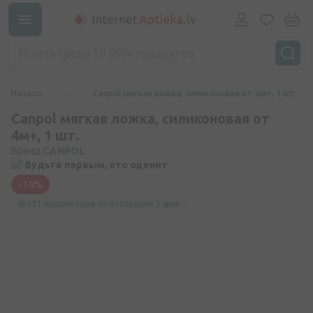
Начало
...
Canpol мягкая ложка, силиконовая от 4м+, 1 шт.
Canpol мягкая ложка, силиконовая от
4м+, 1 шт.
Бренд:
CANPOL
Будьте первым, кто оценит
-15%
111 просмотров
за последние
3 дня