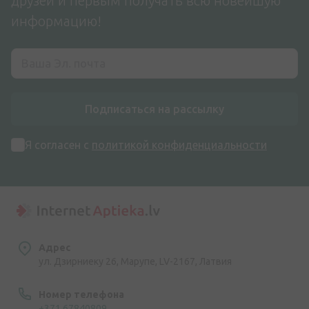
друзей и первым получать всю новейшую
информацию!
Подписаться на рассылку
Я согласен с
политикой конфиденциальности
Адрес
ул. Дзирниеку 26, Марупе, LV-2167, Латвия
Номер телефона
+371 67840809