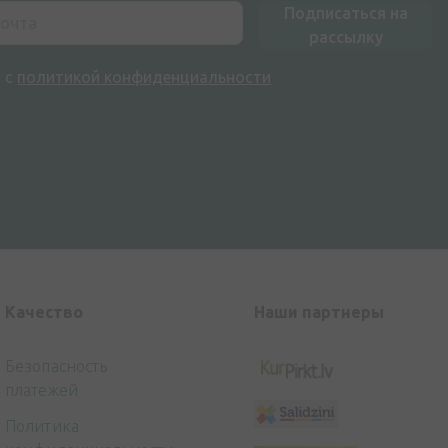
Подписаться на
рассылку
н с
политикой конфиденциальности
Kачество
Наши партнеры
Безопасность
платежей
Политика