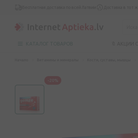
Бесплатная доставка по всей Латвии
Доставка в тот 
КАТАЛОГ ТОВАРОВ
🔖 АКЦИИ 
Начало
Витамины и минералы
Кости, суставы, мышцы
-20%