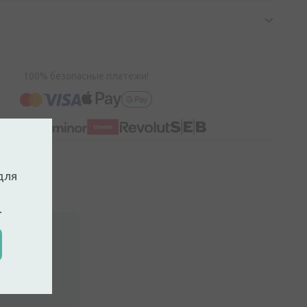
100% безопасные платежи!
для
.