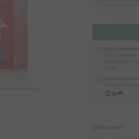
Биологически актив
полноценного и сб
Быстрая беспл
Бесплатная дос
при покупке свы
далее
Доставка по в
Быстро и безоп
ративный характер
Описание