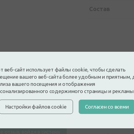
Состав
т веб-сайт использует файлы cookie, чтобы сделать
ещение вашего веб-сайта более удобным и приятным, 
лиза вашего посещения и отображения
сонализированного содержимого страницы и рекламы
5
Настройки файлов cookie
Cогласен со всеми
На основе 2 отзывов
 и оставьте отзыв
е отзыв, войдя в систему