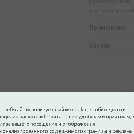
Производитель
Johnson & Johnson Gmb
Применение
Состав
т веб-сайт использует файлы cookie, чтобы сделать
ещение вашего веб-сайта более удобным и приятным, 
лиза вашего посещения и отображения
сонализированного содержимого страницы и рекламы