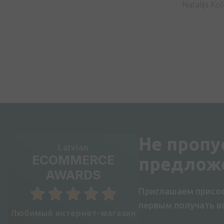
Natalija Ko
Не пропу
Latvian
ECOMMERCE
предлож
AWARDS
Приглашаем присое
первым получать 
Любимый интернет-магазин