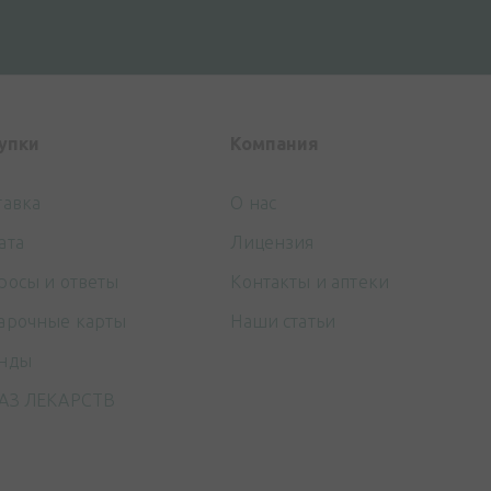
упки
Компания
тавка
О нас
ата
Лицензия
росы и ответы
Контакты и аптеки
арочные карты
Наши статьи
нды
АЗ ЛЕКАРСТВ