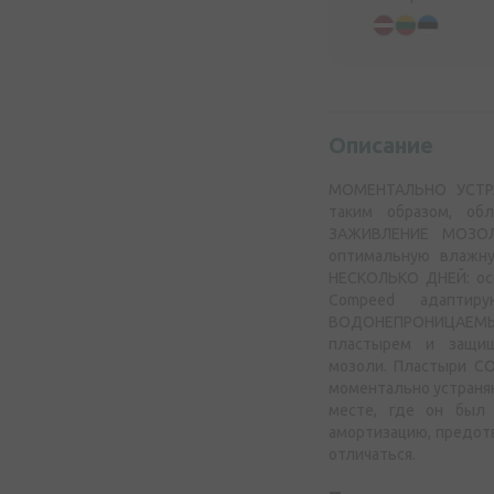
Описание
МОМЕНТАЛЬНО УСТРА
таким образом, об
ЗАЖИВЛЕНИЕ МОЗОЛЕ
оптимальную влажн
НЕСКОЛЬКО ДНЕЙ: осо
Compeed адапти
ВОДОНЕПРОНИЦАЕМЫЕ:
пластырем и защищ
мозоли. Пластыри CO
моментально устраняю
месте, где он был 
амортизацию, предот
отличаться.