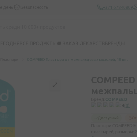
же день
Безопасность
+371 67840809
СЕГОДНЯ
ВСЕ ПРОДУКТЫ
🚚 ЗАКАЗ ЛЕКАРСТВ
БРЕНДЫ
Пластыри
COMPEED Пластыри от межпальцевых мозолей, 10 шт.
COMPEED 
межпальц
Бренд:
COMPEED
4
(3)
Доступный
Ос
Пластыри COMPEED® д
пластырей, размеры: 2.