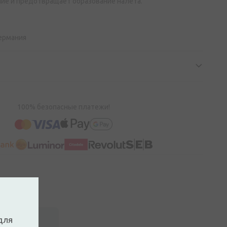
ие и предотвращает образование налета.
Германия
100% безопасные платежи!
для