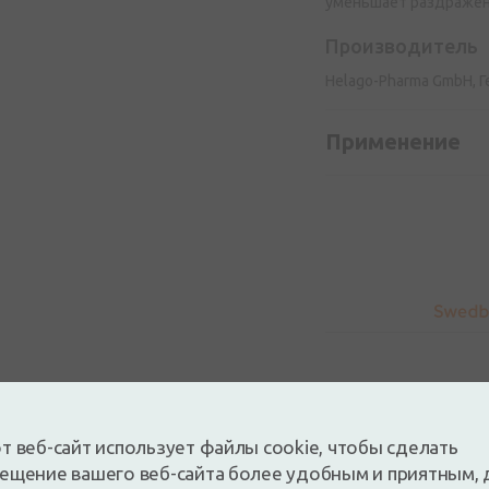
уменьшает раздражен
Производитель
Helago-Pharma GmbH, 
Применение
т веб-сайт использует файлы cookie, чтобы сделать
ещение вашего веб-сайта более удобным и приятным, 