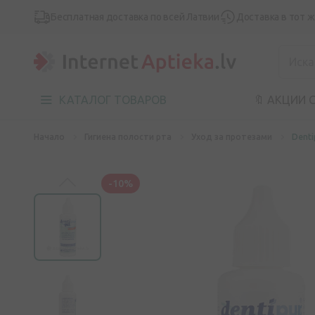
Бесплатная доставка по всей Латвии
Доставка в тот 
КАТАЛОГ ТОВАРОВ
🔖 АКЦИИ 
Начало
Гигиена полости рта
Уход за протезами
Denti
-10%