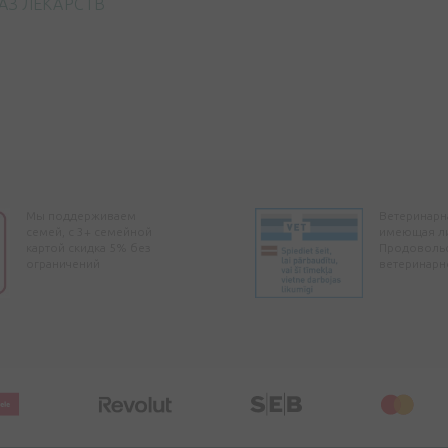
АЗ ЛЕКАРСТВ
Мы поддерживаем
Ветеринарна
семей, с 3+ семейной
имеющая л
картой скидка 5% без
Продоволь
ограничений
ветеринарн