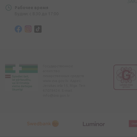
ЗАК
Рабочее время
Будни: с 8:30 до 17:00
Государственное
агентство
лекарственных средств
www.zva.gov.lv. Адрес:
Jersikas iela 15, Rīga. Тел:
67078424. E-mail:
info@zva.gov.lv