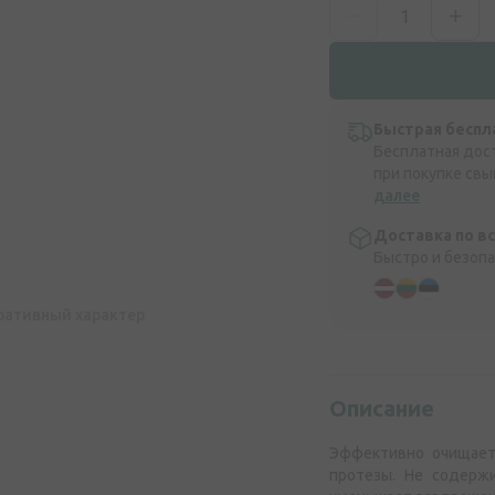
Быстрая беспл
Бесплатная дос
при покупке свы
далее
Доставка по в
Быстро и безоп
ративный характер
Описание
Эффективно очищает 
протезы. Не содержи