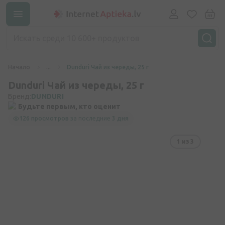
Начало
...
Dunduri Чай из череды, 25 г
Dunduri Чай из череды, 25 г
Бренд:
DUNDURI
Будьте первым, кто оценит
126 просмотров
за последние
3 дня
1
из 3