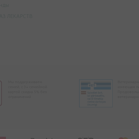
нды
АЗ ЛЕКАРСТВ
Мы поддерживаем
Ветеринарна
семей, с 3+ семейной
имеющая л
картой скидка 5% без
Продоволь
ограничений
ветеринарн