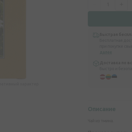
Быстрая беспл
Бесплатная дос
при покупке свы
далее
Доставка по в
Быстро и безоп
ративный характер
Описание
Чай из тмина.