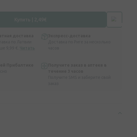
Купить | 2,49€
атная доставка
Экспресс-доставка
тавка по Латвии
Доставка по Риге за несколько
ше 9,99 €.
Читать
часов
сей Прибалтике
Получите заказ в аптеке в
асно
течение 3 часов
Получите SMS и заберите свой
заказ