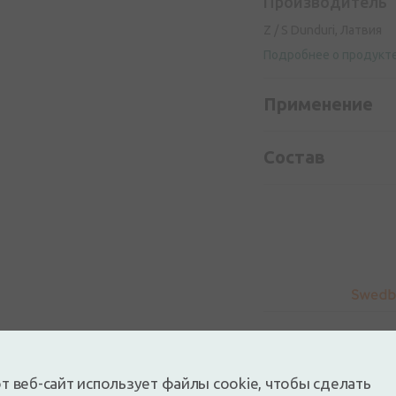
Производитель
Z / S Dunduri, Латвия
Подробнее о продукт
Применение
Состав
т веб-сайт использует файлы cookie, чтобы сделать