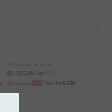
е
100% безопасные платежи!