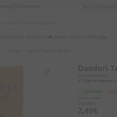
же день
Безопасность
+371 67840809
СЕГОДНЯ
ВСЕ ПРОДУКТЫ
🚚 ЗАКАЗ ЛЕКАРСТВ
БРЕНДЫ
Моно чаи
Dunduri Тминный чай, 100 г
Dunduri Т
Бренд:
DUNDURI
Будьте первым, 
Доступный
Ос
Чай из тмина.
Описание
2,49€