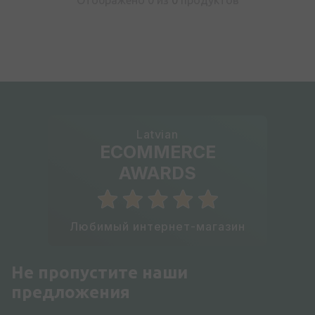
Отображено 0 из
0
продуктов
Latvian
ECOMMERCE
AWARDS
Любимый интернет-магазин
Не пропустите наши
предложения