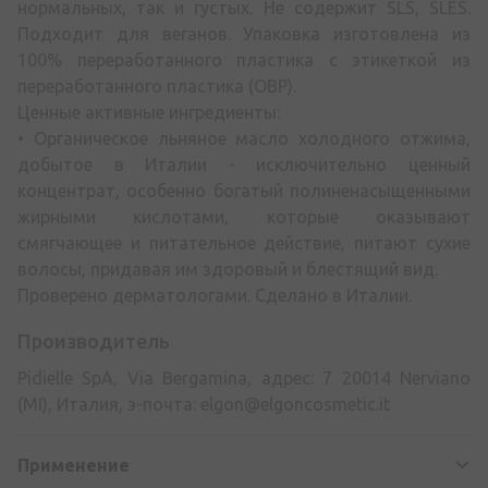
нормальных, так и густых. Не содержит SLS, SLES.
Подходит для веганов. Упаковка изготовлена из
100% переработанного пластика с этикеткой из
переработанного пластика (OBP).
Ценные активные ингредиенты:
• Органическое льняное масло холодного отжима,
добытое в Италии - исключительно ценный
концентрат, особенно богатый полиненасыщенными
жирными кислотами, которые оказывают
смягчающее и питательное действие, питают сухие
волосы, придавая им здоровый и блестящий вид.
Проверено дерматологами. Сделано в Италии.
Производитель
Pidielle SpA, Via Bergamina, адрес: 7 20014 Nerviano
(MI), Италия, э-почта:
elgon@elgoncosmetic.it
Применение